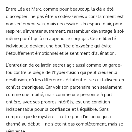
Entre Léa et Marc, comme pour beaucoup, la clé a été
d’accepter : ne pas être « collés-serrés » constamment est
non seulement sain, mais nécessaire. Un espace d’air, pour
respirer, s’inventer autrement, ressembler davantage à soi-
même plutôt qu’à un appendice conjugal. Cette liberté
individuelle devient une bouffée d’oxygène qui évite
l’étouffement émotionnel et le sentiment d’aliénation.
L’entretien de ce jardin secret agit aussi comme un garde-
fou contre le piège de l’hyper-fusion qui peut creuser la
désillusion, où les différences éclatent et se cristallisent en
conflits chroniques. Car voir son partenaire non seulement
comme une moitié, mais comme une personne à part
entière, avec ses propres intérêts, est une condition
indispensable pour la
confiance
et l’équilibre. Sans
compter que le mystère – cette part d’inconnu qui a
charmé au début – ne s’éteint pas complètement, mais se
réinvente.