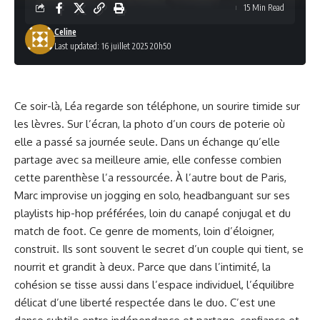
15 Min Read
Celine
Last updated: 16 juillet 2025 20h50
Ce soir-là, Léa regarde son téléphone, un sourire timide sur
les lèvres. Sur l’écran, la photo d’un cours de poterie où
elle a passé sa journée seule. Dans un échange qu’elle
partage avec sa meilleure amie, elle confesse combien
cette parenthèse l’a ressourcée. À l’autre bout de Paris,
Marc improvise un jogging en solo, headbanguant sur ses
playlists hip-hop préférées, loin du canapé conjugal et du
match de foot. Ce genre de moments, loin d’éloigner,
construit. Ils sont souvent le secret d’un couple qui tient, se
nourrit et grandit à deux. Parce que dans l’intimité, la
cohésion se tisse aussi dans l’espace individuel, l’équilibre
délicat d’une liberté respectée dans le duo. C’est une