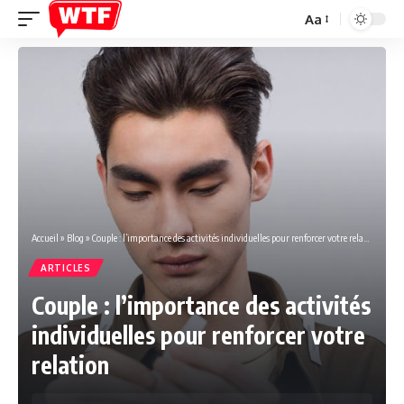
Aa
Font
Resizer
Accueil
»
Blog
»
Couple : l’importance des activités individuelles pour renforcer votre relation
ARTICLES
Couple : l’importance des activités
individuelles pour renforcer votre
relation