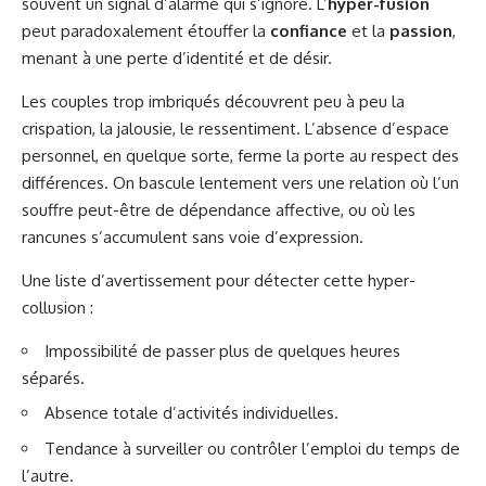
souvent un signal d’alarme qui s’ignore. L’
hyper-fusion
peut paradoxalement étouffer la
confiance
et la
passion
,
menant à une perte d’identité et de désir.
Les couples trop imbriqués découvrent peu à peu la
crispation, la jalousie, le ressentiment. L’absence d’espace
personnel, en quelque sorte, ferme la porte au respect des
différences. On bascule lentement vers une relation où l’un
souffre peut-être de dépendance affective, ou où les
rancunes s’accumulent sans voie d’expression.
Une liste d’avertissement pour détecter cette hyper-
collusion :
Impossibilité de passer plus de quelques heures
séparés.
Absence totale d’activités individuelles.
Tendance à surveiller ou contrôler l’emploi du temps de
l’autre.