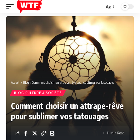
Aa
Font
Resizer
Accueil
»
Blog
»
Comment choisir un attrape-rêve pour sublimer vos tatouages
BLOG CULTURE & SOCIÉTÉ
Comment choisir un attrape-rêve
pour sublimer vos tatouages
11 Min Read