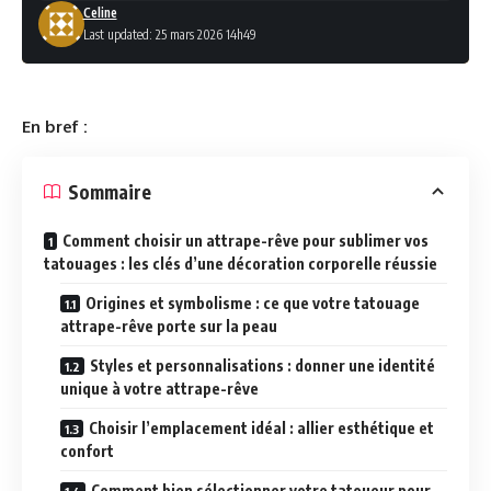
Celine
Last updated: 25 mars 2026 14h49
En bref :
Sommaire
Comment choisir un attrape-rêve pour sublimer vos
tatouages : les clés d’une décoration corporelle réussie
Origines et symbolisme : ce que votre tatouage
attrape-rêve porte sur la peau
Styles et personnalisations : donner une identité
unique à votre attrape-rêve
Choisir l’emplacement idéal : allier esthétique et
confort
Comment bien sélectionner votre tatoueur pour