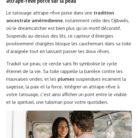
attrape-rêve porte sur la peau
Le tatouage attrape-rêve puise dans une
tradition
ancestrale amérindienne
, notamment celle des Ojibwés,
où le dreamcatcher est bien plus qu’un motif décoratif.
Suspendu au-dessus des lits, ce capteur d’énergies
positivement chargées bloque les cauchemars dans sa toile
d’araignée tout en laissant passer les doux rêves.
Traduit sur peau, ce cercle sans fin symbolise le cycle
éternel de la vie. Sa toile rappelle la barrière contre les
mauvaises ondes, et les
plumes
suspendues incarnent la
sagesse, la paix et la force. Intégrer un attrape-rêve à
votre tatouage, c’est ainsi afficher un pont entre le visible
et le spirituel, une talisman pour votre quotidien.