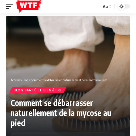
Aa
Font
Resizer
Accueil
»
Blog
»
Comment se débarrasser naturellement de la mycose au pied
BLOG SANTÉ ET BIEN-ÊTRE
Comment se débarrasser
naturellement de la mycose au
pied