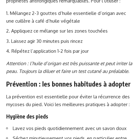
propriétés antifongiques remarquables. Pour l’utiliser :
Mélangez 2-3 gouttes d’huile essentielle d’origan avec
une cuillère à café d’huile végétale
Appliquez ce mélange sur les zones touchées
Laissez agir 30 minutes puis rincez
Répétez l’application 1-2 fois par jour
Attention : l’huile d’origan est très puissante et peut irriter la
peau. Toujours la diluer et faire un test cutané au préalable.
Prévention : les bonnes habitudes à adopter
La prévention est essentielle pour éviter la récurrence des
mycoses du pied. Voici les meilleures pratiques à adopter :
Hygiène des pieds
Lavez vos pieds quotidiennement avec un savon doux
Séchez minutieusement vos pieds, en particulier entre