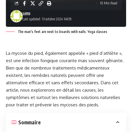
10 Min Read
samu
Last updated: 13 octobre 2024 14h59
The man's feet are next to boards with nails. Yoga classes
La mycose du pied, également appelée « pied d’athlète »,
est une infection fongique courante mais souvent gênante.
Bien que de nombreux traitements médicamenteux
existent, les remèdes naturels peuvent offrir une
alternative efficace et sans effets secondaires. Dans cet
article, nous explorerons en détail les causes, les
symptômes et surtout les meilleures solutions naturelles
pour traiter et prévenir les mycoses des pieds.
Sommaire