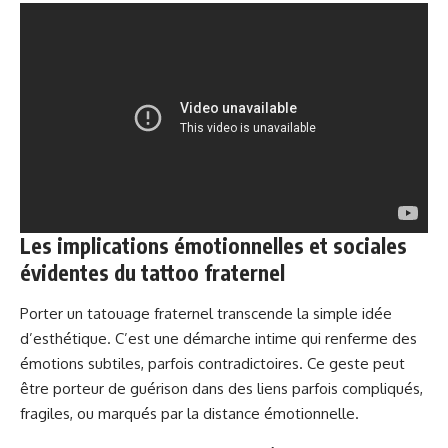
Les implications émotionnelles et sociales
évidentes du tattoo fraternel
Porter un tatouage fraternel transcende la simple idée
d’esthétique. C’est une démarche intime qui renferme des
émotions subtiles, parfois contradictoires. Ce geste peut
être porteur de guérison dans des liens parfois compliqués,
fragiles, ou marqués par la distance émotionnelle.