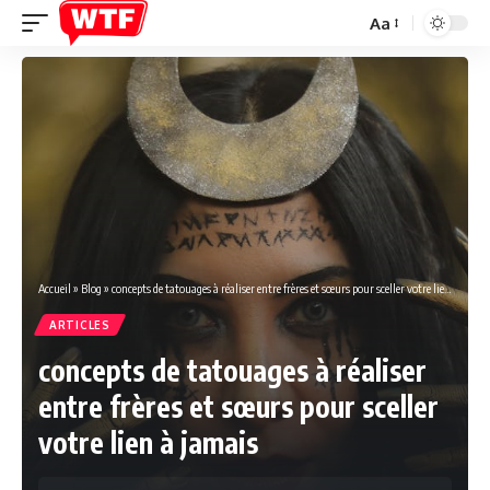
Aa
Font
Resizer
Accueil
»
Blog
»
concepts de tatouages à réaliser entre frères et sœurs pour sceller votre lien à jamais
ARTICLES
concepts de tatouages à réaliser
entre frères et sœurs pour sceller
votre lien à jamais