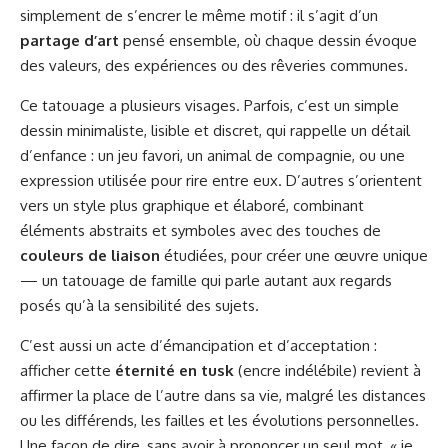
simplement de s’encrer le même motif : il s’agit d’un
partage d’art
pensé ensemble, où chaque dessin évoque
des valeurs, des expériences ou des rêveries communes.
Ce tatouage a plusieurs visages. Parfois, c’est un simple
dessin minimaliste, lisible et discret, qui rappelle un détail
d’enfance : un jeu favori, un animal de compagnie, ou une
expression utilisée pour rire entre eux. D’autres s’orientent
vers un style plus graphique et élaboré, combinant
éléments abstraits et symboles avec des touches de
couleurs de liaison
étudiées, pour créer une œuvre unique
— un tatouage de famille qui parle autant aux regards
posés qu’à la sensibilité des sujets.
C’est aussi un acte d’émancipation et d’acceptation :
afficher cette
éternité en tusk
(encre indélébile) revient à
affirmer la place de l’autre dans sa vie, malgré les distances
ou les différends, les failles et les évolutions personnelles.
Une façon de dire, sans avoir à prononcer un seul mot, « je