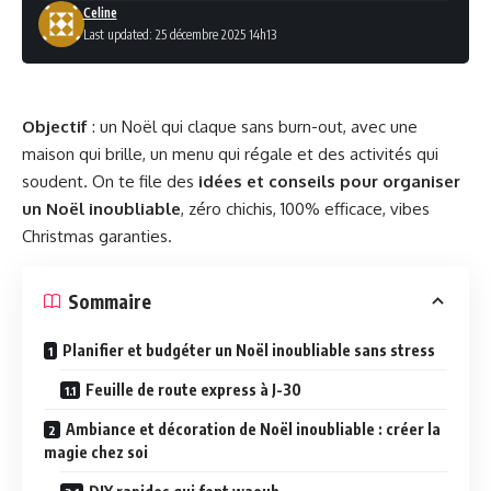
Celine
Last updated: 25 décembre 2025 14h13
Objectif
: un Noël qui claque sans burn-out, avec une
maison qui brille, un menu qui régale et des activités qui
soudent. On te file des
idées et conseils pour organiser
un Noël inoubliable
, zéro chichis, 100% efficace, vibes
Christmas garanties.
Sommaire
Planifier et budgéter un Noël inoubliable sans stress
Feuille de route express à J-30
Ambiance et décoration de Noël inoubliable : créer la
magie chez soi