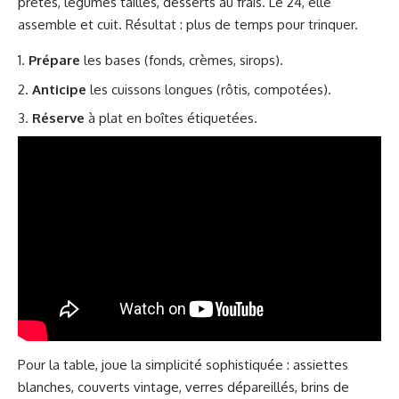
prêtes, légumes taillés, desserts au frais. Le 24, elle
assemble et cuit. Résultat : plus de temps pour trinquer.
Prépare
les bases (fonds, crèmes, sirops).
Anticipe
les cuissons longues (rôtis, compotées).
Réserve
à plat en boîtes étiquetées.
Pour la table, joue la simplicité sophistiquée : assiettes
blanches, couverts vintage, verres dépareillés, brins de