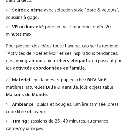
dans la déco.
Soirée cinéma
avec sélection style “doré & velours”,
coussins à gogo.
VR ou karaoké
pour un twist moderne, durée 20
minutes max.
Pour piocher des idées toute l’année, cap sur la rubrique
“Activités de Noël et Moi” et ses inspirations tendances,
des
jeux glamour
aux
ateliers élégants
, en passant par
les
activités coordonnées en famille
.
Matériel
: guirlandes et papiers chez
BHV Noël
,
matières naturelles
Dille & Kamille
, jolis objets table
Maisons du Monde
.
Ambiance
: plaids et bougies, lumière tamisée, dress
code libre et joyeux.
Timing
: sessions de 25–40 minutes, alternance
calme/dynamique.