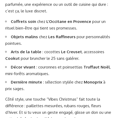
parfumée, une expérience ou un outil de cuisine qui dure :
c’est ça, le luxe discret.
Coffrets soin
chez
L’Occitane en Provence
pour un
rituel bien-être qui tient ses promesses.
Objets malins
chez
Les Raffineurs
pour personnalités
pointues.
Arts de la table
: cocottes
Le Creuset
, accessoires
Cookut
pour bruncher le 25 sans galérer.
Décor vivant
: couronnes et poinsettias
Truffaut Noël
,
mini-forêts aromatiques.
Dernière minute
: sélection stylée chez
Monoprix
à
prix sages.
Côté style, une touche “Vibes Christmas” fait toute la
différence : paillettes mesurées, rubans rouges, fleurs
d’hiver. Et si tu veux un geste engagé, glisse un don ou une