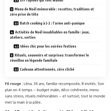
DIY rapides qui font waouh
Menu de Noël mémorable : recettes, traditions et
zéro prise de tête
Batch cooking à J-2 : l’arme anti-panique
Activités de Noël inoubliables en famille : jeux,
ateliers, sorties
Idées chic pour les soirées festives
Rituels, souvenirs et surprises: transformer le
réveillon en légende familiale
Cadeaux attentionnés, zéro cliché
Fil rouge
: Léna, 34 ans, famille recomposée, 8 invités. Son
plan en 4 temps – budget malin, déco cohérente, menu
sans stress, rituels mémorables – et surtout, tout le monde
met la main à la pâte.