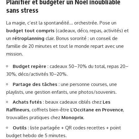
Planifier et budgéter un Noël inoubliable
sans stress
La magie, c’est la spontanéité… orchestrée. Pose un
budget tout compris
(cadeaux, déco, repas, activités) et
un
rétroplanning
clair. Bonus sororité : un conseil de
famille de 20 minutes et tout le monde repart avec une
mission.
Budget repère
: cadeaux 50–70% du total, repas 20–
30%, déco/activités 10–20%.
Partage des tâches
: une personne courses, une
playlists, une gestion enfants, une photos/souvenirs.
Achats futés
: beaux cadeaux ciblés chez
Les
Raffineurs
, coffrets bien-être
L’Occitane en Provence
,
trouvailles pratiques chez
Monoprix
.
Outils
: liste partagée + QR codes recettes + point
budget hebdo de 5 minutes.