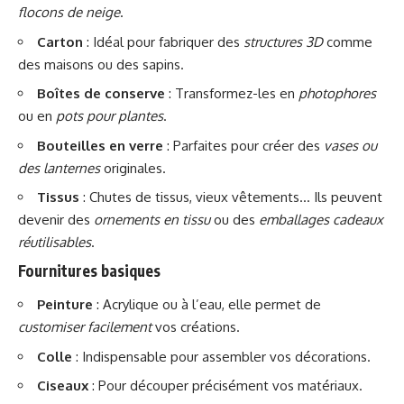
flocons de neige
.
Carton
: Idéal pour fabriquer des
structures 3D
comme
des maisons ou des sapins.
Boîtes de conserve
: Transformez-les en
photophores
ou en
pots pour plantes
.
Bouteilles en verre
: Parfaites pour créer des
vases ou
des lanternes
originales.
Tissus
: Chutes de tissus, vieux vêtements… Ils peuvent
devenir des
ornements en tissu
ou des
emballages cadeaux
réutilisables
.
Fournitures basiques
Peinture
: Acrylique ou à l’eau, elle permet de
customiser facilement
vos créations.
Colle
: Indispensable pour assembler vos décorations.
Ciseaux
: Pour découper précisément vos matériaux.