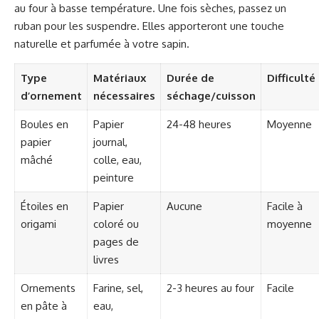
au four à basse température. Une fois sèches, passez un
ruban pour les suspendre. Elles apporteront une touche
naturelle et parfumée à votre sapin.
Type
Matériaux
Durée de
Difficulté
d’ornement
nécessaires
séchage/cuisson
Boules en
Papier
24-48 heures
Moyenne
papier
journal,
mâché
colle, eau,
peinture
Étoiles en
Papier
Aucune
Facile à
origami
coloré ou
moyenne
pages de
livres
Ornements
Farine, sel,
2-3 heures au four
Facile
en pâte à
eau,