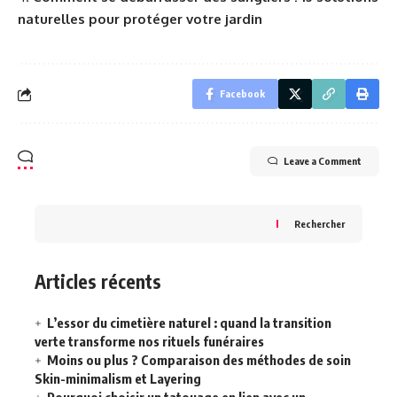
naturelles pour protéger votre jardin
Facebook
Leave a Comment
Rechercher
Articles récents
L’essor du cimetière naturel : quand la transition
verte transforme nos rituels funéraires
Moins ou plus ? Comparaison des méthodes de soin
Skin-minimalism et Layering
Pourquoi choisir un tatouage en lien avec un