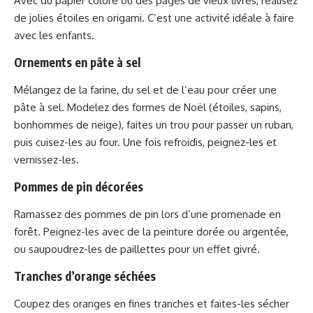
Avec du papier coloré ou des pages de vieux livres, réalisez
de jolies étoiles en origami. C’est une activité idéale à faire
avec les enfants.
Ornements en pâte à sel
Mélangez de la farine, du sel et de l’eau pour créer une
pâte à sel. Modelez des formes de Noël (étoiles, sapins,
bonhommes de neige), faites un trou pour passer un ruban,
puis cuisez-les au four. Une fois refroidis, peignez-les et
vernissez-les.
Pommes de pin décorées
Ramassez des pommes de pin lors d’une promenade en
forêt. Peignez-les avec de la peinture dorée ou argentée,
ou saupoudrez-les de paillettes pour un effet givré.
Tranches d’orange séchées
Coupez des oranges en fines tranches et faites-les sécher