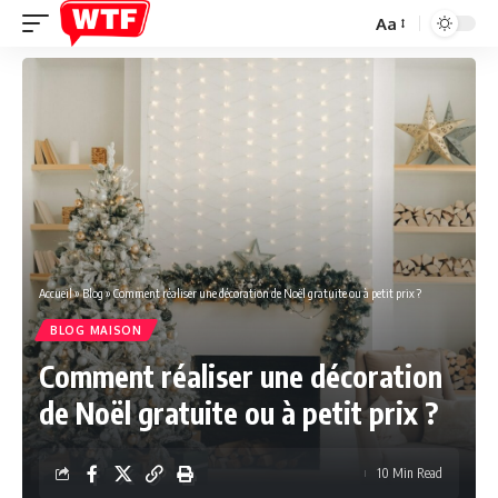
Aa
Font
Resizer
Accueil
»
Blog
»
Comment réaliser une décoration de Noël gratuite ou à petit prix ?
BLOG MAISON
Comment réaliser une décoration
de Noël gratuite ou à petit prix ?
10 Min Read