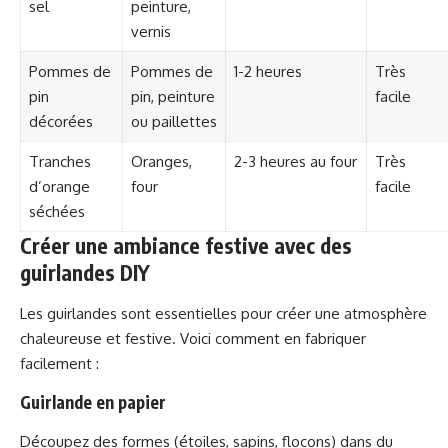
sel
peinture,
vernis
Pommes de
Pommes de
1-2 heures
Très
pin
pin, peinture
facile
décorées
ou paillettes
Tranches
Oranges,
2-3 heures au four
Très
d’orange
four
facile
séchées
Créer une ambiance festive avec des
guirlandes DIY
Les guirlandes sont essentielles pour créer une atmosphère
chaleureuse et festive. Voici comment en fabriquer
facilement :
Guirlande en papier
Découpez des formes (étoiles, sapins, flocons) dans du