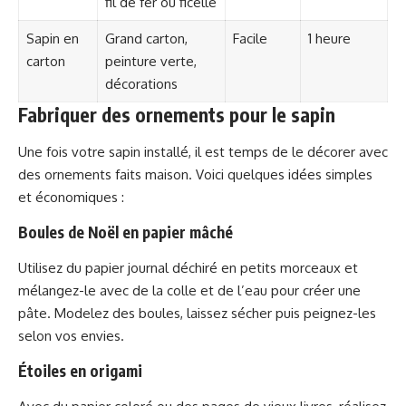
fil de fer ou ficelle
Sapin en
Grand carton,
Facile
1 heure
carton
peinture verte,
décorations
Fabriquer des ornements pour le sapin
Une fois votre sapin installé, il est temps de le décorer avec
des ornements faits maison. Voici quelques idées simples
et économiques :
Boules de Noël en papier mâché
Utilisez du papier journal déchiré en petits morceaux et
mélangez-le avec de la colle et de l’eau pour créer une
pâte. Modelez des boules, laissez sécher puis peignez-les
selon vos envies.
Étoiles en origami