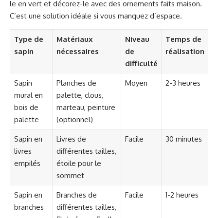
le en vert et décorez-le avec des ornements faits maison.
C’est une solution idéale si vous manquez d’espace.
Type de
Matériaux
Niveau
Temps de
sapin
nécessaires
de
réalisation
difficulté
Sapin
Planches de
Moyen
2-3 heures
mural en
palette, clous,
bois de
marteau, peinture
palette
(optionnel)
Sapin en
Livres de
Facile
30 minutes
livres
différentes tailles,
empilés
étoile pour le
sommet
Sapin en
Branches de
Facile
1-2 heures
branches
différentes tailles,