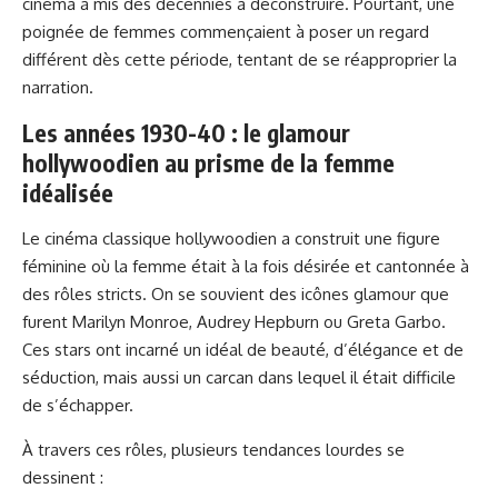
cinéma a mis des décennies à déconstruire. Pourtant, une
poignée de femmes commençaient à poser un regard
différent dès cette période, tentant de se réapproprier la
narration.
Les années 1930-40 : le glamour
hollywoodien au prisme de la femme
idéalisée
Le cinéma classique hollywoodien a construit une figure
féminine où la femme était à la fois désirée et cantonnée à
des rôles stricts. On se souvient des icônes glamour que
furent Marilyn Monroe, Audrey Hepburn ou Greta Garbo.
Ces stars ont incarné un idéal de beauté, d’élégance et de
séduction, mais aussi un carcan dans lequel il était difficile
de s’échapper.
À travers ces rôles, plusieurs tendances lourdes se
dessinent :