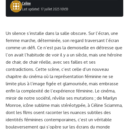
Celine
Last updated: 17 juillet 2025 10h59
Un silence s’installe dans la salle obscure. Sur l’écran, une
femme marche, déterminée, son regard traversant l’écran
comme un défi. Ce n’est pas la demoiselle en détresse que
l’on avait l’habitude de voir il y a un siècle, mais une héroïne
de chair, de chair réelle, avec ses failles et ses
contradictions. Cette scène, c’est celle d’un nouveau
chapitre du cinéma où la représentation féminine ne se
limite plus à l’image figée et glamourisée, mais embrasse
enfin la complexité de l’expérience féminine. Le cinéma,
miroir de notre société, révèle ses mutations ; de Marilyn
Monroe, icône sublime mais stéréotypée, à Céline Sciamma,
dont les films osent raconter les nuances subtiles des
identités féminines contemporaines, c’est un véritable
bouleversement qui s’opère sur les écrans du monde