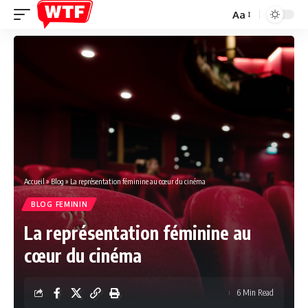
Aa
Font
Resizer
Accueil
»
Blog
»
La représentation féminine au cœur du cinéma
BLOG FEMININ
La représentation féminine au
cœur du cinéma
6 Min Read