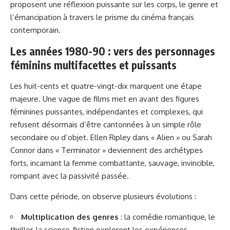
proposent une réflexion puissante sur les corps, le genre et
l’émancipation à travers le prisme du cinéma français
contemporain.
Les années 1980-90 : vers des personnages
féminins multifacettes et puissants
Les huit-cents et quatre-vingt-dix marquent une étape
majeure. Une vague de films met en avant des figures
féminines puissantes, indépendantes et complexes, qui
refusent désormais d’être cantonnées à un simple rôle
secondaire ou d’objet. Ellen Ripley dans « Alien » ou Sarah
Connor dans « Terminator » deviennent des archétypes
forts, incarnant la femme combattante, sauvage, invincible,
rompant avec la passivité passée.
Dans cette période, on observe plusieurs évolutions :
Multiplication des genres
: la comédie romantique, le
thriller, la science-fiction explorent les expériences