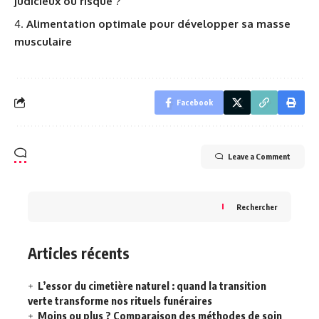
judicieux ou risqué ?
Alimentation optimale pour développer sa masse
musculaire
Facebook
Leave a Comment
Rechercher
Articles récents
L’essor du cimetière naturel : quand la transition
verte transforme nos rituels funéraires
Moins ou plus ? Comparaison des méthodes de soin