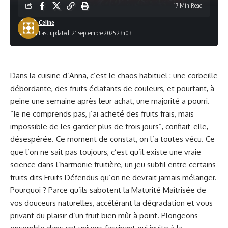
17 Min Read
Celine
Last updated: 21 septembre 2025 23h03
Dans la cuisine d’Anna, c’est le chaos habituel : une corbeille
débordante, des fruits éclatants de couleurs, et pourtant, à
peine une semaine après leur achat, une majorité a pourri.
“Je ne comprends pas, j’ai acheté des fruits frais, mais
impossible de les garder plus de trois jours”, confiait-elle,
désespérée. Ce moment de constat, on l’a toutes vécu. Ce
que l’on ne sait pas toujours, c’est qu’il existe une vraie
science dans l’harmonie fruitière, un jeu subtil entre certains
fruits dits Fruits Défendus qu’on ne devrait jamais mélanger.
Pourquoi ? Parce qu’ils sabotent la Maturité Maîtrisée de
vos douceurs naturelles, accélérant la dégradation et vous
privant du plaisir d’un fruit bien mûr à point. Plongeons