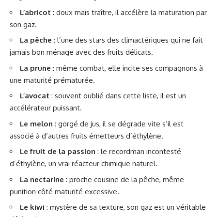
L’abricot
: doux mais traître, il accélère la maturation par
son gaz.
La pêche
: l’une des stars des climactériques qui ne fait
jamais bon ménage avec des fruits délicats.
La prune
: même combat, elle incite ses compagnons à
une maturité prématurée.
L’avocat
: souvent oublié dans cette liste, il est un
accélérateur puissant.
Le melon
: gorgé de jus, il se dégrade vite s’il est
associé à d’autres fruits émetteurs d’éthylène.
Le fruit de la passion
: le recordman incontesté
d’éthylène, un vrai réacteur chimique naturel.
La nectarine
: proche cousine de la pêche, même
punition côté maturité excessive.
Le kiwi
: mystère de sa texture, son gaz est un véritable