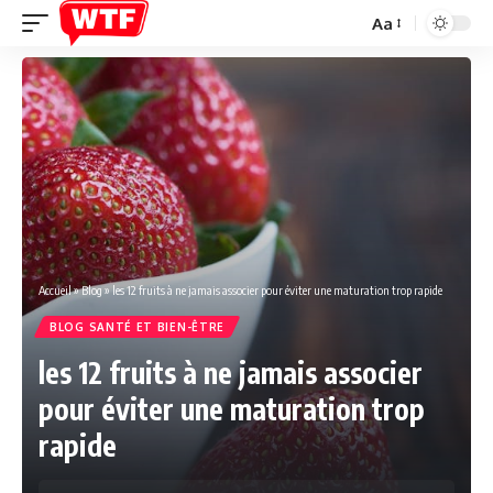
Aa
Font
Resizer
Accueil
»
Blog
»
les 12 fruits à ne jamais associer pour éviter une maturation trop rapide
BLOG SANTÉ ET BIEN-ÊTRE
les 12 fruits à ne jamais associer
pour éviter une maturation trop
rapide