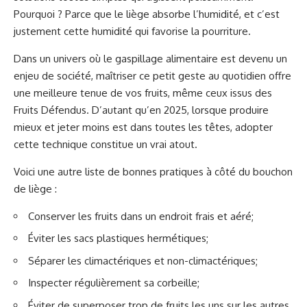
Pourquoi ? Parce que le liège absorbe l’humidité, et c’est
justement cette humidité qui favorise la pourriture.
Dans un univers où le gaspillage alimentaire est devenu un
enjeu de société, maîtriser ce petit geste au quotidien offre
une meilleure tenue de vos fruits, même ceux issus des
Fruits Défendus. D’autant qu’en 2025, lorsque produire
mieux et jeter moins est dans toutes les têtes, adopter
cette technique constitue un vrai atout.
Voici une autre liste de bonnes pratiques à côté du bouchon
de liège :
Conserver les fruits dans un endroit frais et aéré;
Éviter les sacs plastiques hermétiques;
Séparer les climactériques et non-climactériques;
Inspecter régulièrement sa corbeille;
Éviter de superposer trop de fruits les uns sur les autres.