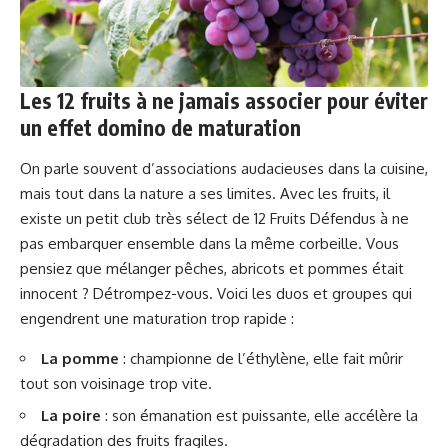
Les 12 fruits à ne jamais associer pour éviter
un effet domino de maturation
On parle souvent d’associations audacieuses dans la cuisine,
mais tout dans la nature a ses limites. Avec les fruits, il
existe un petit club très sélect de 12 Fruits Défendus à ne
pas embarquer ensemble dans la même corbeille. Vous
pensiez que mélanger pêches, abricots et pommes était
innocent ? Détrompez-vous. Voici les duos et groupes qui
engendrent une maturation trop rapide :
La pomme
: championne de l’éthylène, elle fait mûrir
tout son voisinage trop vite.
La poire
: son émanation est puissante, elle accélère la
dégradation des fruits fragiles.