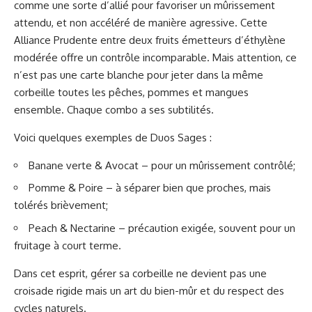
comme une sorte d’allié pour favoriser un mûrissement
attendu, et non accéléré de manière agressive. Cette
Alliance Prudente entre deux fruits émetteurs d’éthylène
modérée offre un contrôle incomparable. Mais attention, ce
n’est pas une carte blanche pour jeter dans la même
corbeille toutes les pêches, pommes et mangues
ensemble. Chaque combo a ses subtilités.
Voici quelques exemples de Duos Sages :
Banane verte & Avocat – pour un mûrissement contrôlé;
Pomme & Poire – à séparer bien que proches, mais
tolérés brièvement;
Peach & Nectarine – précaution exigée, souvent pour un
fruitage à court terme.
Dans cet esprit, gérer sa corbeille ne devient pas une
croisade rigide mais un art du bien-mûr et du respect des
cycles naturels.