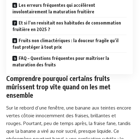
Les erreurs fréquentes qui accélèrent
involontairement la maturation fruitière
Et si l’on revisitait nos habitudes de consommation
fruitière en 2025 ?
Fruits non climactériques : la douceur fragile qu’il
faut protéger à tout prix
FAQ – Questions fréquentes pour maîtriser la
maturation des fruits
Comprendre pourquoi certains fruits
mûrissent trop vite quand on les met
ensemble
Sur le rebord d’une fenêtre, une banane aux teintes encore
vertes côtoie innocemment des fraises, brillantes et
rouges. Pourtant, peu de temps après, la fraise fane, tandis
que la banane a viré au noir sucré, presque liquide. Ce
phénomène pourtant banal a une explication subtile : le