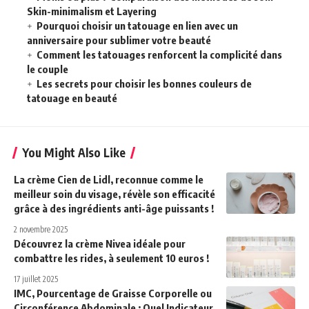
Skin-minimalism et Layering
Pourquoi choisir un tatouage en lien avec un
anniversaire pour sublimer votre beauté
Comment les tatouages renforcent la complicité dans
le couple
Les secrets pour choisir les bonnes couleurs de
tatouage en beauté
You Might Also Like
La crème Cien de Lidl, reconnue comme le
meilleur soin du visage, révèle son efficacité
grâce à des ingrédients anti-âge puissants !
2 novembre 2025
Découvrez la crème Nivea idéale pour
combattre les rides, à seulement 10 euros !
17 juillet 2025
IMC, Pourcentage de Graisse Corporelle ou
Circonférence Abdominale : Quel Indicateur