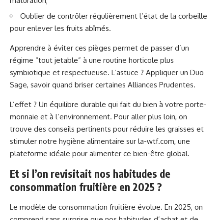
maturation;
Oublier de contrôler régulièrement l’état de la corbeille
pour enlever les fruits abîmés.
Apprendre à éviter ces pièges permet de passer d’un
régime “tout jetable” à une routine horticole plus
symbiotique et respectueuse. L’astuce ? Appliquer un Duo
Sage, savoir quand briser certaines Alliances Prudentes.
L’effet ? Un équilibre durable qui fait du bien à votre porte-
monnaie et à l’environnement. Pour aller plus loin, on
trouve des conseils pertinents pour réduire les graisses et
stimuler notre hygiène alimentaire sur
la-wtf.com
, une
plateforme idéale pour alimenter ce bien-être global.
Et si l’on revisitait nos habitudes de
consommation fruitière en 2025 ?
Le modèle de consommation fruitière évolue. En 2025, on
comprend sans surprise que nos habitudes d’achat et de