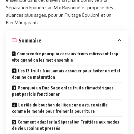
ensemble dans cet univers fascinant qui invite à la
Séparation Fruitière, au Mix Raisonné et propose des
alliances plus sages, pour un Fruitage Équilibré et un
BienMûr garanti.
Sommaire
Comprendre pourquoi certains fruits mûrissent trop
vite quand on les met ensemble
Les 12 fruits à ne jamais associer pour éviter un effet
domino de maturation
Pourquoi un Duo Sage entre fruits climactériques
peut parfois fonctionner
Le rôle du bouchon de liège : une astuce vieille
comme le monde pour freiner la pourriture
Comment adapter la Séparation Fruitière aux modes
de vie urbains et pressés