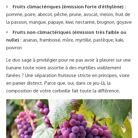
Fruits climactériques (émission forte d’éthylène) :
pomme, poire, abricot, pêche, prune, avocat, melon, fruit de
la passion, mangue, papaye, kiwi, nectarine, brugnon, goyave
Fruits non-climactériques (émission très faible ou
nulle) :
ananas, framboise, mûre, myrtille, pastèque, kaki,
poivron
Le duo sage à privilégier pour ne pas avoir à pleurer sur une
banane toute noire assortie à des myrtilles visiblement
fanées ? Une séparation fruiteuse stricte en principes, voire
en panier distinct. Parce que, oui, dans ce jeu-là, la
composition de votre corbeille fait toute la différence.