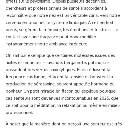
effets sur le psychisme. Depuis plusieurs décennies,
chercheurs et professionnels de santé s’accordent à
reconnaître que notre nez est un véritable canal vers notre
cerveau émotionnel, le système limbique. À cet endroit
précis, se gèrent la mémoire, les émotions et le stress. Le
contact avec une fragrance peut donc modifier
instantanément notre ambiance intérieure.
On sait par exemple que certaines molécules issues des
huiles essentielles – lavande, bergamote, patchouli –
possèdent des vertus anxiolytiques. Elles réduisent la
fréquence cardiaque, effacent la tension et boostent la
production de sérotonine, souvent appelée hormone du
bonheur. Un petit miracle en flacon qui explique pourquoi
ces senteurs sont devenues incontournables en 2025, que
ce soit pour la méditation, la relaxation ou même en milieu
professionnel.
À noter que la manière dont on perçoit une senteur est très