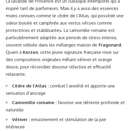
La lavande de Provence est un classique intemporel qui a
inspiré tant de parfumeurs. Mais il y a aussi des essences
moins connues comme le cèdre de l’Atlas, qui possède une
odeur boisée et camphrée aux vertus vécues comme
protectrices et stabilisantes. La camomille romaine est
particulièrement adaptée aux periods de stress intense,
souvent utilisée dans les mélanges maison de
Fragonard
.
Quant à
Kerzon
, cette jeune signature française mise sur
des compositions originales mêlant vétiver et orange
douce, pour réconcilier douceur olfactive et efficacité
relaxante.
Cèdre de l’Atlas :
combat l’anxiété et apporte une
sensation d’ancrage
Camomille romaine :
favorise une détente profonde et
naturelle
Vétiver :
enracinement et stimulation de la joie
intérieure