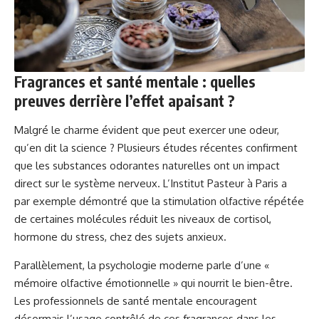
Fragrances et santé mentale : quelles
preuves derrière l’effet apaisant ?
Malgré le charme évident que peut exercer une odeur,
qu’en dit la science ? Plusieurs études récentes confirment
que les substances odorantes naturelles ont un impact
direct sur le système nerveux. L’Institut Pasteur à Paris a
par exemple démontré que la stimulation olfactive répétée
de certaines molécules réduit les niveaux de cortisol,
hormone du stress, chez des sujets anxieux.
Parallèlement, la psychologie moderne parle d’une «
mémoire olfactive émotionnelle » qui nourrit le bien-être.
Les professionnels de santé mentale encouragent
désormais l’usage contrôlé de ces fragrances dans les