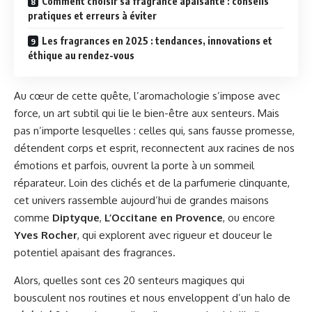
Comment choisir sa fragrance apaisante : conseils
pratiques et erreurs à éviter
Les fragrances en 2025 : tendances, innovations et
éthique au rendez-vous
Au cœur de cette quête, l’aromachologie s’impose avec
force, un art subtil qui lie le bien-être aux senteurs. Mais
pas n’importe lesquelles : celles qui, sans fausse promesse,
détendent corps et esprit, reconnectent aux racines de nos
émotions et parfois, ouvrent la porte à un sommeil
réparateur. Loin des clichés et de la parfumerie clinquante,
cet univers rassemble aujourd’hui de grandes maisons
comme
Diptyque
,
L’Occitane en Provence
, ou encore
Yves Rocher
, qui explorent avec rigueur et douceur le
potentiel apaisant des fragrances.
Alors, quelles sont ces 20 senteurs magiques qui
bousculent nos routines et nous enveloppent d’un halo de