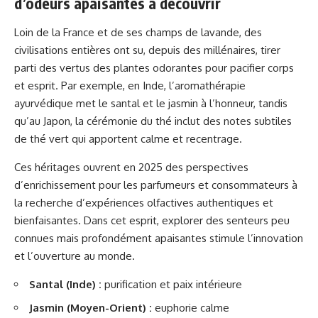
d’odeurs apaisantes à découvrir
Loin de la France et de ses champs de lavande, des
civilisations entières ont su, depuis des millénaires, tirer
parti des vertus des plantes odorantes pour pacifier corps
et esprit. Par exemple, en Inde, l’aromathérapie
ayurvédique met le santal et le jasmin à l’honneur, tandis
qu’au Japon, la cérémonie du thé inclut des notes subtiles
de thé vert qui apportent calme et recentrage.
Ces héritages ouvrent en 2025 des perspectives
d’enrichissement pour les parfumeurs et consommateurs à
la recherche d’expériences olfactives authentiques et
bienfaisantes. Dans cet esprit, explorer des senteurs peu
connues mais profondément apaisantes stimule l’innovation
et l’ouverture au monde.
Santal (Inde) :
purification et paix intérieure
Jasmin (Moyen-Orient) :
euphorie calme