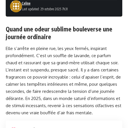
Celine
Last updated: 29 octobre 2025 7h31
Quand une odeur sublime bouleverse une
journée ordinaire
Elle s’arrête en pleine rue, les yeux fermés, inspirant
profondément. C’est un souffle de lavande, ce parfum
chaud et rassurant que sa grand-mère utilisait chaque soir.
L’instant est suspendu, presque sacré. Il y a dans certaines
fragrances ce pouvoir incroyable : celui d’apaiser l’esprit, de
calmer les tempêtes intérieures et même, pour quelques
secondes, de faire redescendre la tension d’une journée
délirante. En 2025, dans un monde saturé d’informations et
de stimuli incessants, revenir à ces sensations olfactives est
devenu une vraie bouffée d’air frais mentale.