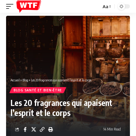
Aa
Font
Resizer
Accueil
»
Blog
»
Les 20 fragrances qui apaisent l’esprit et le corps
BLOG SANTÉ ET BIEN-ÊTRE
Les 20 fragrances qui apaisent
l’esprit et le corps
14 Min Read