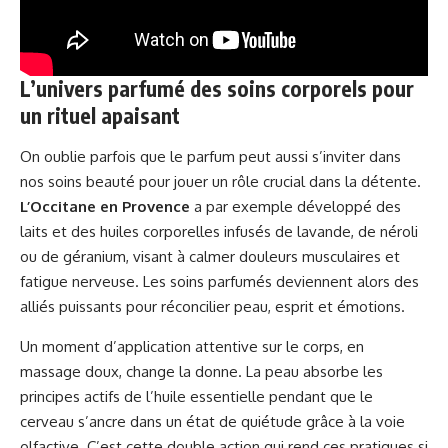
L’univers parfumé des soins corporels pour
un rituel apaisant
On oublie parfois que le parfum peut aussi s’inviter dans
nos soins beauté pour jouer un rôle crucial dans la détente.
L’Occitane en Provence
a par exemple développé des
laits et des huiles corporelles infusés de lavande, de néroli
ou de géranium, visant à calmer douleurs musculaires et
fatigue nerveuse. Les soins parfumés deviennent alors des
alliés puissants pour réconcilier peau, esprit et émotions.
Un moment d’application attentive sur le corps, en
massage doux, change la donne. La peau absorbe les
principes actifs de l’huile essentielle pendant que le
cerveau s’ancre dans un état de quiétude grâce à la voie
olfactive. C’est cette double action qui rend ces pratiques si