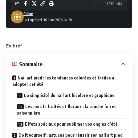
11 Min Read
Celine
Last updated: 16 mars 2026 14h50
En bref :
Sommaire
Nail art pied : les tendances colorées et faciles à
adopter cet été
La simplicité du nail art bicolore et graphique
Les motifs fruités et floraux : la touche fun et
saisonnière
Effets spéciaux pour sublimer vos ongles d’été
Do it yourself : astuces pour réussir son nail art pied