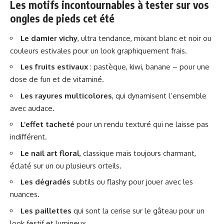
Les motifs incontournables à tester sur vos
ongles de pieds cet été
Le damier vichy
, ultra tendance, mixant blanc et noir ou
couleurs estivales pour un look graphiquement frais.
Les fruits estivaux
: pastèque, kiwi, banane – pour une
dose de fun et de vitaminé.
Les rayures multicolores
, qui dynamisent l’ensemble
avec audace.
L’effet tacheté
pour un rendu texturé qui ne laisse pas
indifférent.
Le nail art floral
, classique mais toujours charmant,
éclaté sur un ou plusieurs orteils.
Les dégradés
subtils ou flashy pour jouer avec les
nuances.
Les paillettes
qui sont la cerise sur le gâteau pour un
look festif et lumineux.