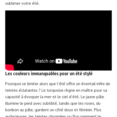
sublimer votre été
.
Les couleurs immanquables pour un été stylé
Pourquoi se limiter alors que l’été offre un éventail infini de
teintes éclatantes ? Le turquoise règne en maître pour sa
capacité à évoquer la mer et le ciel d’été. Le jaune pâle
illumine le pied avec subtilité, tandis que les roses, du
bonbon au pâle, gardent un côté doux et féminin. Plus
audacieuses, les teintes chromées ou fluo prennent le