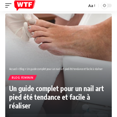
Aa
Font
Resizer
Accueil
»
Blog
»
Un guide complet pour un nail art pied été tendance et facile à réaliser
BLOG FEMININ
Un guide complet pour un nail art
pied été tendance et facile à
réaliser