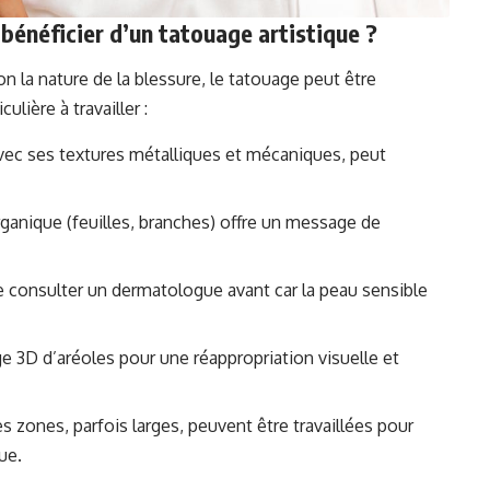
bénéficier d’un tatouage artistique ?
lon la nature de la blessure, le tatouage peut être
ulière à travailler :
ec ses textures métalliques et mécaniques, peut
rganique (feuilles, branches) offre un message de
de consulter un dermatologue avant car la peau sensible
e 3D d’aréoles pour une réappropriation visuelle et
s zones, parfois larges, peuvent être travaillées pour
ue.