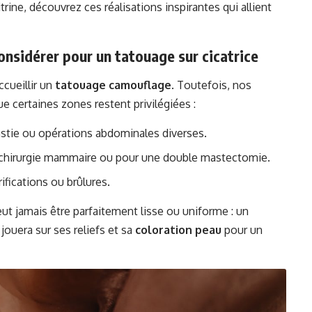
oitrine, découvrez
ces réalisations inspirantes
qui allient
onsidérer pour un tatouage sur cicatrice
cueillir un
tatouage camouflage
. Toutefois, nos
e certaines zones restent privilégiées :
astie ou opérations abdominales diverses.
de chirurgie mammaire ou pour une double mastectomie.
ifications ou brûlures.
eut jamais être parfaitement lisse ou uniforme : un
 jouera sur ses reliefs et sa
coloration peau
pour un