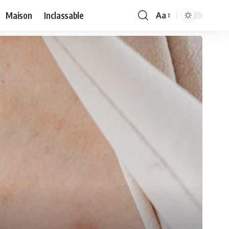
Maison
Inclassable
Aa
Font
Resizer