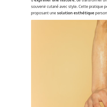
d’
exprimer une histoire
, de transformer 
souvenir cutané avec style. Cette pratique 
proposant une
solution esthétique
person