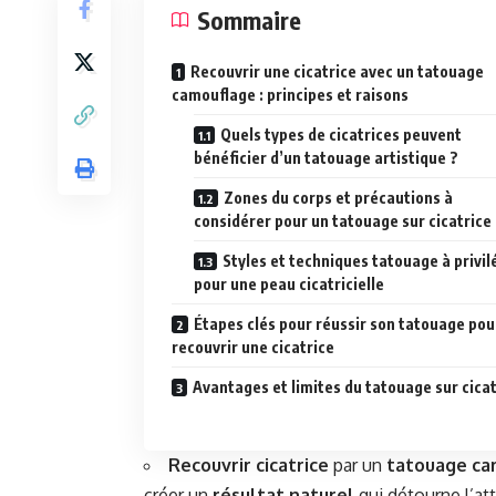
Sommaire
Recouvrir une cicatrice avec un tatouage
camouflage : principes et raisons
Quels types de cicatrices peuvent
bénéficier d’un tatouage artistique ?
Zones du corps et précautions à
considérer pour un tatouage sur cicatrice
Styles et techniques tatouage à privil
pour une peau cicatricielle
Étapes clés pour réussir son tatouage pou
recouvrir une cicatrice
Avantages et limites du tatouage sur cicat
Recouvrir cicatrice
par un
tatouage ca
créer un
résultat naturel
qui détourne l’at