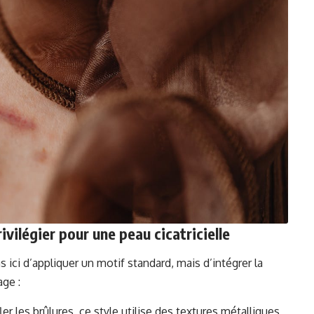
ivilégier pour une peau cicatricielle
as ici d’appliquer un motif standard, mais d’intégrer la
age :
er les brûlures, ce style utilise des textures métalliques