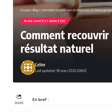
Accueil
»
Blog
»
Comment recouvrir une cicatrice avec un tatouage pour
BLOG SANTÉ ET BIEN-ÊTRE
Comment recouvrir u
résultat naturel
Celine
Last updated: 18 mars 2026 20h03
En bref :
SHARE