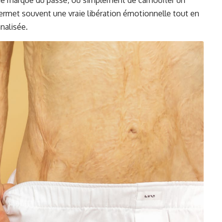
une marque du passé, ou simplement de camoufler un
permet souvent une vraie libération émotionnelle tout en
nalisée.