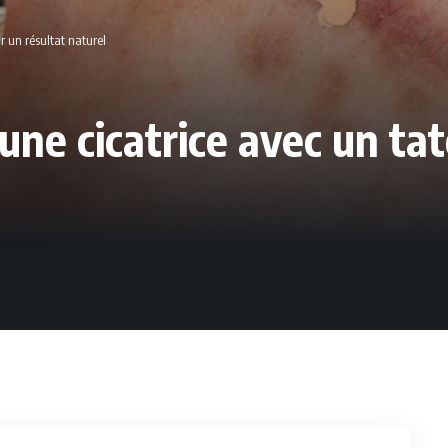
 un résultat naturel
ne cicatrice avec un ta