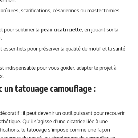
 brûlures, scarifications, césariennes ou mastectomies
al pour sublimer la
peau cicatricielle
, en jouant sur la
u
.
 essentiels pour préserver la qualité du motif et la santé
st indispensable pour vous guider, adapter le projet à
x.
ec un tatouage camouflage :
écoratif : il peut devenir un outil puissant pour recouvrir
thétique. Qu’il s’agisse d’une cicatrice liée à une
ifications, le tatouage s’impose comme une façon