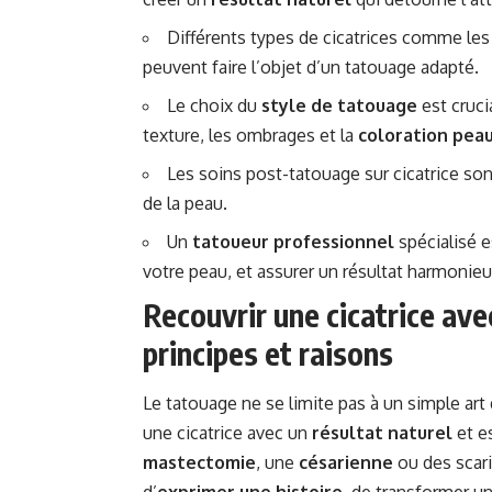
Différents types de cicatrices comme les
peuvent faire l’objet d’un tatouage adapté.
Le choix du
style de tatouage
est cruci
texture, les ombrages et la
coloration pea
Les soins post-tatouage sur cicatrice sont
de la peau.
Un
tatoueur professionnel
spécialisé e
votre peau, et assurer un résultat harmonieu
Recouvrir une cicatrice av
principes et raisons
Le tatouage ne se limite pas à un simple art d
une cicatrice avec un
résultat naturel
et es
mastectomie
, une
césarienne
ou des scar