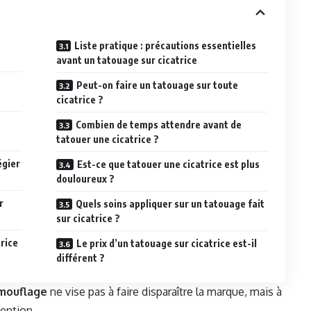
Liste pratique : précautions essentielles
avant un tatouage sur cicatrice
Peut-on faire un tatouage sur toute
cicatrice ?
Combien de temps attendre avant de
tatouer une cicatrice ?
égier
Est-ce que tatouer une cicatrice est plus
douloureux ?
r
Quels soins appliquer sur un tatouage fait
sur cicatrice ?
rice
Le prix d’un tatouage sur cicatrice est-il
différent ?
mouflage
ne vise pas à faire disparaître la marque, mais à
tention.