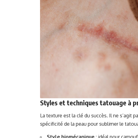
Styles et techniques tatouage à pr
La texture est la clé du succès. Il ne s’agit p
spécificité de la peau pour sublimer le tatou
Style biomécanique
: idéal pour camoufl