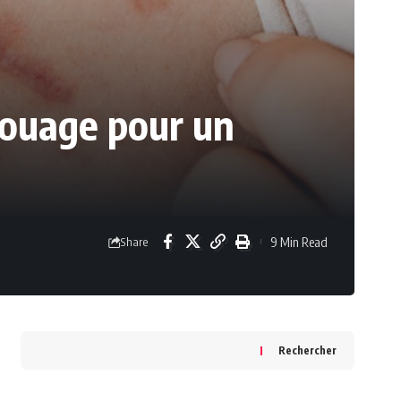
touage pour un
9 Min Read
Share
Rechercher