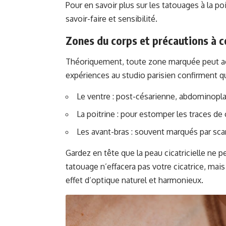
Pour en savoir plus sur les tatouages à la p
savoir-faire et sensibilité.
Zones du corps et précautions à c
Théoriquement, toute zone marquée peut ac
expériences au studio parisien confirment qu
Le ventre : post-césarienne, abdominopl
La poitrine : pour estomper les traces 
Les avant-bras : souvent marqués par scar
Gardez en tête que la peau cicatricielle ne p
tatouage n’effacera pas votre cicatrice, mais
effet d’optique naturel et harmonieux.