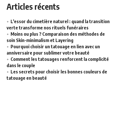
Articles récents
L’essor du cimetière naturel : quand la transition
verte transforme nos rituels funéraires
Moins ou plus ? Comparaison des méthodes de
soin Skin-minimalism et Layering
Pourquoi choisir un tatouage en lien avec un
anniversaire pour sublimer votre beauté
Comment les tatouages renforcent la complicité
dans le couple
Les secrets pour choisir les bonnes couleurs de
tatouage en beauté