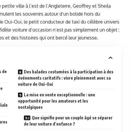
tite ville à l’est de l’Angleterre, Geoffrey et Sheila
umulent les souvenirs autour d’un bolide hors du
e Oui-Oui, le petit conducteur de taxi du célèbre univers
 fidèle voiture d’occasion n’est pas simplement un objet :
res et des histoires qui ont bercé leur jeunesse.
s de
Des balades costumées à la participation à des
événements caritatifs : vivre pleinement avec sa
voiture de Oui-Oui
re
La mise en vente exceptionnelle : une
opportunité pour les amateurs et les
liale
nostalgiques
Que signifie pour un couple âgé se séparer
ures
de leur voiture d’enfance ?