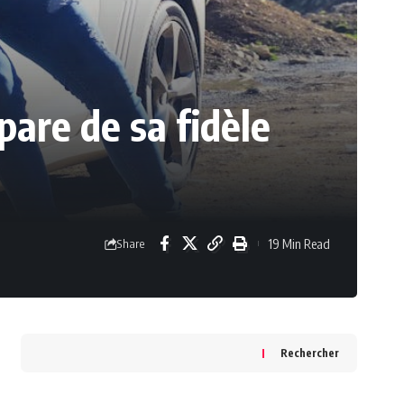
pare de sa fidèle
19 Min Read
Share
Rechercher