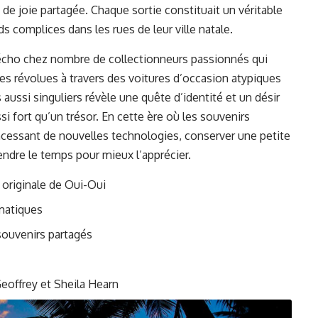
 de joie partagée. Chaque sortie constituait un véritable
 complices dans les rues de leur ville natale.
 écho chez nombre de collectionneurs passionnés qui
es révolues à travers des voitures d’occasion atypiques
aussi singuliers révèle une quête d’identité et un désir
si fort qu’un trésor. En cette ère où les souvenirs
incessant de nouvelles technologies, conserver une petite
ndre le temps pour mieux l’apprécier.
e originale de Oui-Oui
matiques
souvenirs partagés
eoffrey et Sheila Hearn