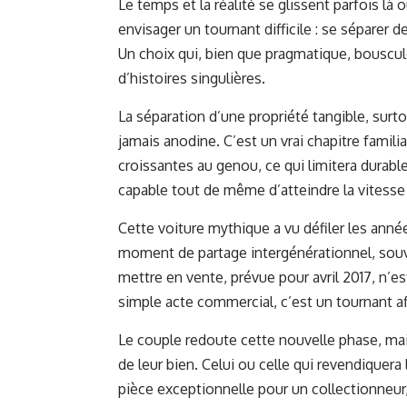
Le temps et la réalité se glissent parfois là 
envisager un tournant difficile : se séparer 
Un choix qui, bien que pragmatique, bouscule
d’histoires singulières.
La séparation d’une propriété tangible, surtou
jamais anodine. C’est un vrai chapitre famili
croissantes au genou, ce qui limitera durabl
capable tout de même d’atteindre la vitess
Cette voiture mythique a vu défiler les an
moment de partage intergénérationnel, souve
mettre en vente, prévue pour avril 2017, n’e
simple acte commercial, c’est un tournant a
Le couple redoute cette nouvelle phase, mais 
de leur bien. Celui ou celle qui revendiquera
pièce exceptionnelle pour un collectionneur