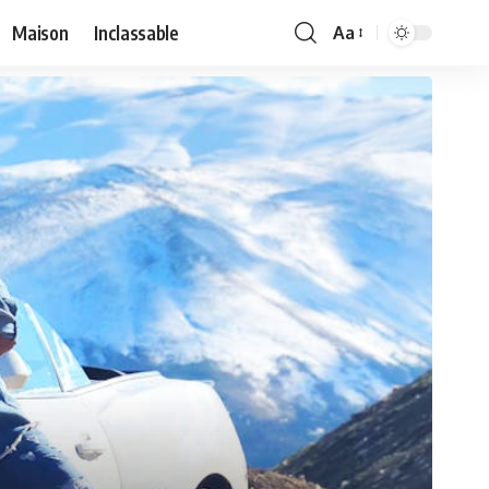
Maison
Inclassable
Aa
Font
Resizer