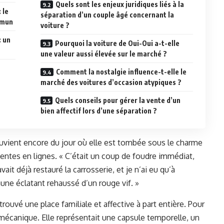
Quels sont les enjeux juridiques liés à la
 le
séparation d’un couple âgé concernant la
mmun
voiture ?
: un
Pourquoi la voiture de Oui-Oui a-t-elle
une valeur aussi élevée sur le marché ?
Comment la nostalgie influence-t-elle le
marché des voitures d’occasion atypiques ?
Quels conseils pour gérer la vente d’un
bien affectif lors d’une séparation ?
ouvient encore du jour où elle est tombée sous le charme
entes en lignes. « C’était un coup de foudre immédiat,
ait déjà restauré la carrosserie, et je n’ai eu qu’à
aune éclatant rehaussé d’un rouge vif. »
 trouvé une place familiale et affective à part entière. Pour
 mécanique. Elle représentait une capsule temporelle, un