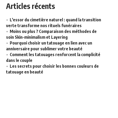
Articles récents
L’essor du cimetière naturel : quand la transition
verte transforme nos rituels funéraires
Moins ou plus ? Comparaison des méthodes de
soin Skin-minimalism et Layering
Pourquoi choisir un tatouage en lien avec un
anniversaire pour sublimer votre beauté
Comment les tatouages renforcent la complicité
dans le couple
Les secrets pour choisir les bonnes couleurs de
tatouage en beauté