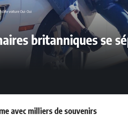
fidèle voiture Oui-Oui
aires britanniques se sé
me avec milliers de souvenirs