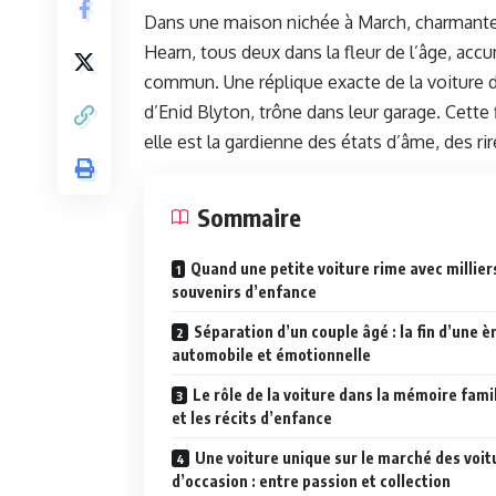
Dans une maison nichée à March, charmante pe
Hearn, tous deux dans la fleur de l’âge, acc
commun. Une réplique exacte de la voiture d
d’Enid Blyton, trône dans leur garage. Cette
elle est la gardienne des états d’âme, des ri
Sommaire
Quand une petite voiture rime avec millier
souvenirs d’enfance
Séparation d’un couple âgé : la fin d’une è
automobile et émotionnelle
Le rôle de la voiture dans la mémoire fami
et les récits d’enfance
Une voiture unique sur le marché des voit
d’occasion : entre passion et collection