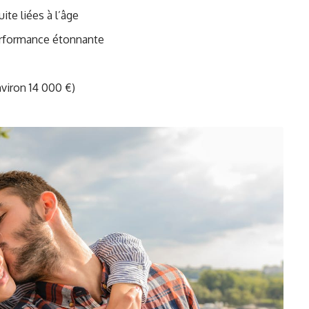
ite liées à l’âge
erformance étonnante
nviron 14 000 €)