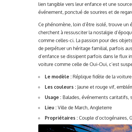
lien tangible vers leur enfance et une source
événement, ponctué de sourires et de regards
Ce phénomène, loin d’être isolé, trouve un
cherchent à ressusciter la nostalgie d’époqu
comme celles-ci. La passion pour des objets 
de perpétuer un héritage familial, parfois aus
d’enfance se dissipent parfois dans le flux 
voiture comme celle de Oui-Oui, c’est suspe
Le modèle :
Réplique fidèle de la voitur
Les couleurs :
Jaune et rouge vif, emblé
Usage :
Balades, événements caritatifs, 
Lieu :
Ville de March, Angleterre
Propriétaires :
Couple d’octogénaires, G