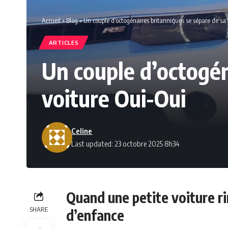
Accueil
»
Blog
»
Un couple d’octogénaires britanniques se sépare de sa 
ARTICLES
Un couple d’octogén
voiture Oui-Oui
Celine
Last updated: 23 octobre 2025 8h34
Quand une petite voiture ri
SHARE
d’enfance