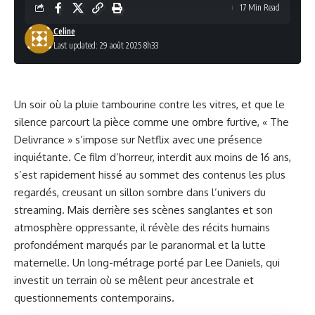
17 Min Read
Celine
Last updated: 29 août 2025 8h33
Un soir où la pluie tambourine contre les vitres, et que le
silence parcourt la pièce comme une ombre furtive, « The
Delivrance » s’impose sur Netflix avec une présence
inquiétante. Ce film d’horreur, interdit aux moins de 16 ans,
s’est rapidement hissé au sommet des contenus les plus
regardés, creusant un sillon sombre dans l’univers du
streaming. Mais derrière ses scènes sanglantes et son
atmosphère oppressante, il révèle des récits humains
profondément marqués par le paranormal et la lutte
maternelle. Un long-métrage porté par Lee Daniels, qui
investit un terrain où se mêlent peur ancestrale et
questionnements contemporains.