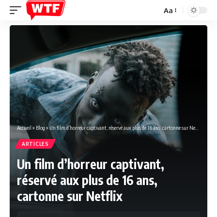
Aa
Font
Resizer
Accueil
»
Blog
»
Un film d’horreur captivant, réservé aux plus de 16 ans, cartonne sur Netflix
ARTICLES
Un film d’horreur captivant,
réservé aux plus de 16 ans,
cartonne sur Netflix