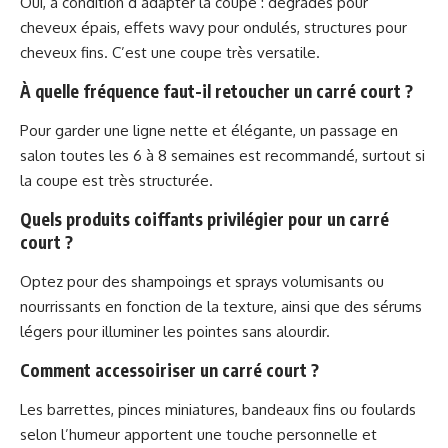
Oui, à condition d’adapter la coupe : dégradés pour
cheveux épais, effets wavy pour ondulés, structures pour
cheveux fins. C’est une coupe très versatile.
À quelle fréquence faut-il retoucher un carré court ?
Pour garder une ligne nette et élégante, un passage en
salon toutes les 6 à 8 semaines est recommandé, surtout si
la coupe est très structurée.
Quels produits coiffants privilégier pour un carré
court ?
Optez pour des shampoings et sprays volumisants ou
nourrissants en fonction de la texture, ainsi que des sérums
légers pour illuminer les pointes sans alourdir.
Comment accessoiriser un carré court ?
Les barrettes, pinces miniatures, bandeaux fins ou foulards
selon l’humeur apportent une touche personnelle et