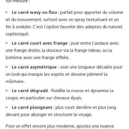
sur-mesure :
Le carré wavy ou flou
: parfait pour apporter du volume
et du mouvement, surtout avec un spray texturisant et un
fer à onduler. C’est l’option favorite des adeptes du naturel
sophistiqué.
Le carré court avec frange
: joue entre l’audace avec
une frange droite, la douceur via la frange rideau, ou la
bohème avec une frange effilée.
Le carré asymétrique
: oser une longueur décalée pour
un look qui marque les esprits et dessine joliment la
mâchoire.
Le carré dégradé
: fluidifie la masse et dynamise la
coupe, en particulier sur cheveux épais.
Le carré plongeant
: plus court derrière et plus long
devant pour allonger et structurer le visage.
Pour un effet encore plus moderne, ajoutez une nuance