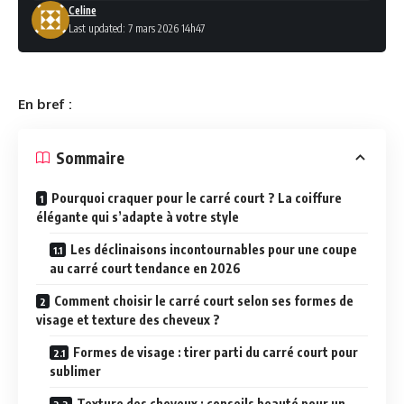
Celine
Last updated: 7 mars 2026 14h47
En bref :
Sommaire
Pourquoi craquer pour le carré court ? La coiffure
élégante qui s’adapte à votre style
Les déclinaisons incontournables pour une coupe
au carré court tendance en 2026
Comment choisir le carré court selon ses formes de
visage et texture des cheveux ?
Formes de visage : tirer parti du carré court pour
sublimer
Texture des cheveux : conseils beauté pour un