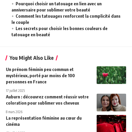
Pourquoi choisir un tatouage en lien avec un
anniversaire pour sublimer votre beauté
Comment les tatouages renforcent la complicité dans
le couple
Les secrets pour choisir les bonnes couleurs de
tatouage en beauté
You Might Also Like
Un prénom féminin peu commun et
mystérieux, porté par moins de 100
personnes en France
17 juillet 2025
Auburn : découvrez comment réussir votre
coloration pour sublimer vos cheveux
8 mars 2026
La représentation féminine au cœur du
cinéma