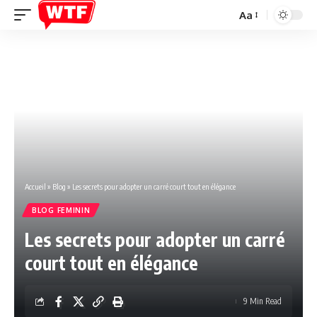
Aa
Font
Resizer
Accueil
»
Blog
»
Les secrets pour adopter un carré court tout en élégance
BLOG FEMININ
Les secrets pour adopter un carré
court tout en élégance
9 Min Read