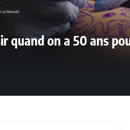
r sa féminité
ir quand on a 50 ans pou