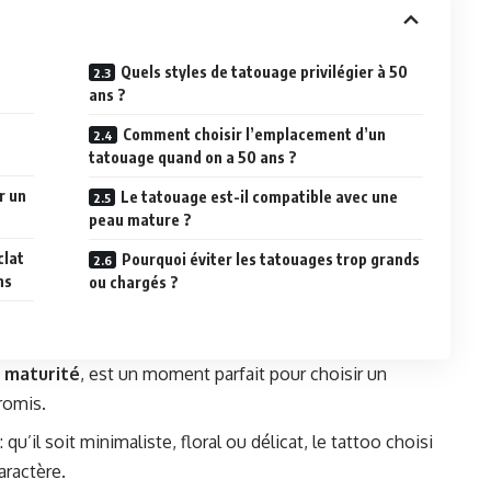
Quels styles de tatouage privilégier à 50
ans ?
Comment choisir l’emplacement d’un
tatouage quand on a 50 ans ?
r un
Le tatouage est-il compatible avec une
peau mature ?
clat
Pourquoi éviter les tatouages trop grands
ns
ou chargés ?
e maturité
, est un moment parfait pour choisir un
romis.
: qu’il soit minimaliste, floral ou délicat, le tattoo choisi
aractère.