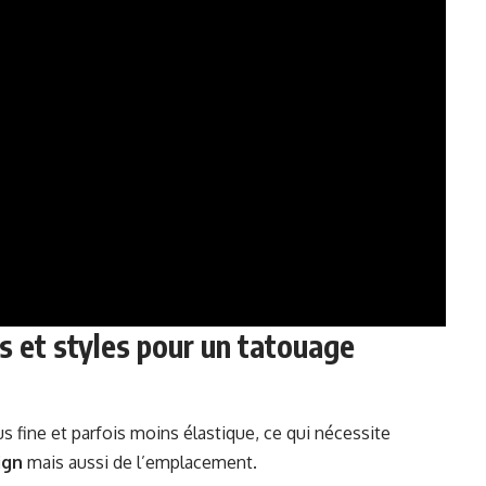
 et styles pour un tatouage
lus fine et parfois moins élastique, ce qui nécessite
ign
mais aussi de l’emplacement.