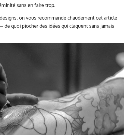
éminité sans en faire trop.
es designs, on vous recommande chaudement cet article
 de quoi piocher des idées qui claquent sans jamais