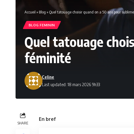
Accueil
»
Blog
»
Quel tatouage choisir quand on a 50 ans pour sublime
BLOG FEMININ
Quel tatouage chois
féminité
Celine
Last updated: 18 mars 2026 9h33
En bref
SHARE