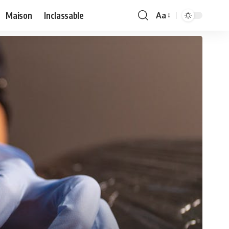
Maison
Inclassable
Aa
Font
Resizer