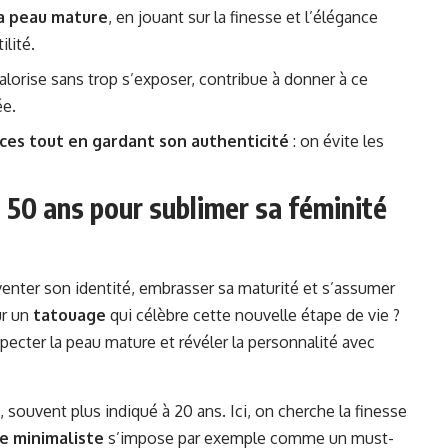
la peau mature
, en jouant sur la finesse et l’élégance
ilité.
valorise sans trop s’exposer, contribue à donner à ce
ée.
nces tout en gardant son authenticité
: on évite les
 50 ans pour sublimer sa féminité
venter son identité, embrasser sa maturité et s’assumer
ur un
tatouage
qui célèbre cette nouvelle étape de vie ?
especter la peau mature et révéler la personnalité avec
 souvent plus indiqué à 20 ans. Ici, on cherche la finesse
e minimaliste
s’impose par exemple comme un must-