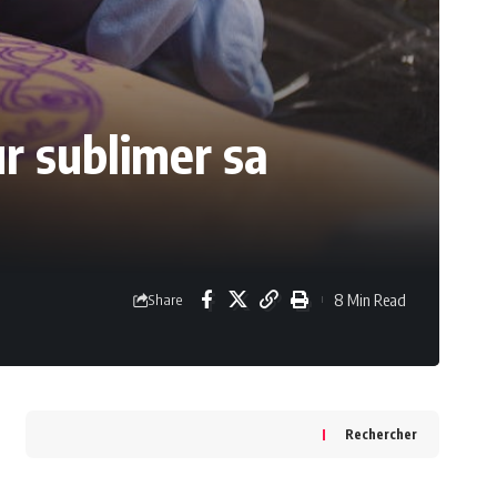
r sublimer sa
8 Min Read
Share
Rechercher