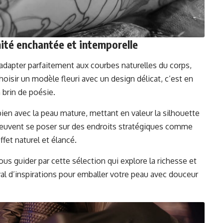
ité enchantée et intemporelle
adapter parfaitement aux courbes naturelles du corps,
isir un modèle fleuri avec un design délicat, c’est en
 brin de poésie.
ien avec la peau mature, mettant en valeur la silhouette
 peuvent se poser sur des endroits stratégiques comme
fet naturel et élancé.
ous guider par cette sélection qui explore la richesse et
al d’inspirations pour emballer votre peau avec douceur