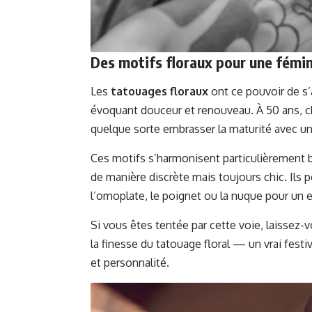
Des motifs floraux pour une fémin
Les
tatouages floraux
ont ce pouvoir de s’
évoquant douceur et renouveau. À 50 ans, cho
quelque sorte embrasser la maturité avec un
Ces motifs s’harmonisent particulièrement b
de manière discrète mais toujours chic. Ils
l’omoplate, le poignet ou la nuque pour un ef
Si vous êtes tentée par cette voie, laissez-v
la finesse du
tatouage floral
— un vrai festiv
et personnalité.