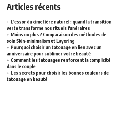
Articles récents
L’essor du cimetière naturel : quand la transition
verte transforme nos rituels funéraires
Moins ou plus ? Comparaison des méthodes de
soin Skin-minimalism et Layering
Pourquoi choisir un tatouage en lien avec un
anniversaire pour sublimer votre beauté
Comment les tatouages renforcent la complicité
dans le couple
Les secrets pour choisir les bonnes couleurs de
tatouage en beauté