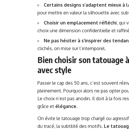
Certains designs s’adaptent mieux à 
pour mettre en valeur la silhouette avec subt
Choisir un emplacement réfléchi
, qui 
choix une dimension confidentielle et raffin
Ne pas hésiter à s’inspirer des tenda
clichés, on mise sur l’intemporel.
Bien choisir son tatouage à
avec style
Passer le cap des 50 ans, c’est souvent réin
pleinement. Pourquoi alors ne pas opter po
Le choix n’est pas anodin. Il doit à la fois r
grâce et
élégance
.
On évite le tatouage trop chargé ou agressif,
du tracé, la subtilité des motifs.
Le tatouag