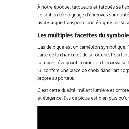
À notre époque, tatoueurs et tatoués se l’ap
ce soit un témoignage d’épreuves surmontées
as de pique
transporte une
énigme
aussi f
Les multiples facettes du symbole
L’as de pique est un caméléon symbolique. P
carte de la
chance
et de la fortune. Pourtant
sombres, évoquant la
mort
ou la mauvaise f
lui confère une place de choix dans l’art co
propre au porteur.
C’est cette dualité, mêlant lumière et ombr
et élégance, l’as de pique est bien plus qu’u