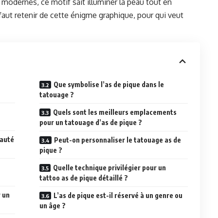
 modernes, ce motif sait illuminer la peau tout en
 faut retenir de cette énigme graphique, pour qui veut
Que symbolise l’as de pique dans le
tatouage ?
Quels sont les meilleurs emplacements
pour un tatouage d’as de pique ?
eauté
Peut-on personnaliser le tatouage as de
pique ?
Quelle technique privilégier pour un
tattoo as de pique détaillé ?
 un
L’as de pique est-il réservé à un genre ou
un âge ?