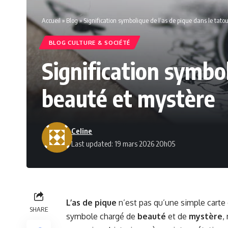
Accueil
»
Blog
»
Signification symbolique de l’as de pique dans le tat
BLOG CULTURE & SOCIÉTÉ
Signification symbo
beauté et mystère
Celine
Last updated: 19 mars 2026 20h05
L’as de pique
n’est pas qu’une simple carte
SHARE
symbole chargé de
beauté
et de
mystère
,