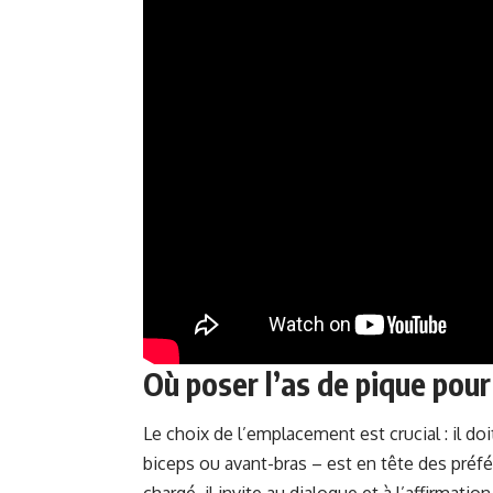
Où poser l’as de pique pou
Le choix de l’emplacement est crucial : il doi
biceps ou avant-bras – est en tête des préfé
chargé, il invite au dialogue et à l’affirmation