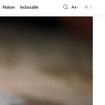
Maison
Inclassable
Aa
Font
Resizer