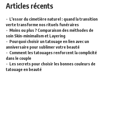
Articles récents
L’essor du cimetière naturel : quand la transition
verte transforme nos rituels funéraires
Moins ou plus ? Comparaison des méthodes de
soin Skin-minimalism et Layering
Pourquoi choisir un tatouage en lien avec un
anniversaire pour sublimer votre beauté
Comment les tatouages renforcent la complicité
dans le couple
Les secrets pour choisir les bonnes couleurs de
tatouage en beauté