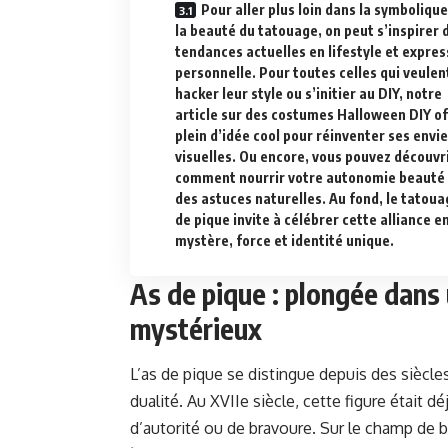
Pour aller plus loin dans la symbolique
la beauté du tatouage, on peut s’inspirer 
tendances actuelles en lifestyle et expres
personnelle. Pour toutes celles qui veulen
hacker leur style ou s’initier au DIY, notre
article sur des costumes Halloween DIY of
plein d’idée cool pour réinventer ses envi
visuelles. Ou encore, vous pouvez découvr
comment nourrir votre autonomie beauté
des astuces naturelles. Au fond, le tatoua
de pique invite à célébrer cette alliance e
mystère, force et identité unique.
As de pique : plongée dans
mystérieux
L’as de pique se distingue depuis des siècl
dualité. Au XVIIe siècle, cette figure était dé
d’autorité ou de bravoure. Sur le champ de bat