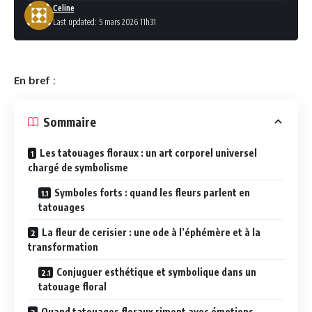
Celine
Last updated: 5 mars 2026 11h31
En bref :
Sommaire
Les tatouages floraux : un art corporel universel
chargé de symbolisme
Symboles forts : quand les fleurs parlent en
tatouages
La fleur de cerisier : une ode à l’éphémère et à la
transformation
Conjuguer esthétique et symbolique dans un
tatouage floral
Quand tatouages floraux riment avec émotions