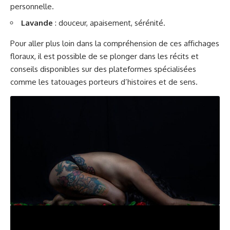
personnelle.
Lavande
: douceur, apaisement, sérénité.
Pour aller plus loin dans la compréhension de ces affichages
floraux, il est possible de se plonger dans les récits et
conseils disponibles sur des plateformes spécialisées
comme
les tatouages porteurs d’histoires et de sens
.