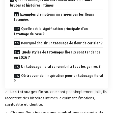
brutes et histoires intimes
Exemples d’émotions incarnées par les fleurs
tatouées
Quelle est la signification principale d’un
tatouage de rose ?
Pourquoi choisir un tatouage de fleur de cerisier ?
Quels styles de tatouages floraux sont tendance
en 2026 ?
Un tatouage floral convient-il à tous les genres ?
Où trouver de l’inspiration pour un tatouage floral
?
Les tatouages floraux
ne sont pas simplement jolis, ils
racontent des histoires intimes, exprimant émotions,
spiritualité et identité.
Chaque fleur incarne une symbolique
puissante, du