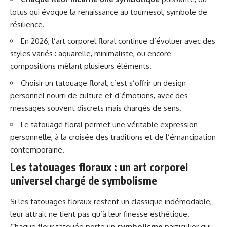
lotus qui évoque la renaissance au tournesol, symbole de
résilience.
En 2026, l’art corporel floral continue d’évoluer avec des
styles variés : aquarelle, minimaliste, ou encore
compositions mêlant plusieurs éléments.
Choisir un tatouage floral, c’est s’offrir un design
personnel nourri de culture et d’émotions, avec des
messages souvent discrets mais chargés de sens.
Le tatouage floral permet une véritable expression
personnelle, à la croisée des traditions et de l’émancipation
contemporaine.
Les tatouages floraux : un art corporel
universel chargé de symbolisme
Si les tatouages floraux restent un classique indémodable,
leur attrait ne tient pas qu’à leur finesse esthétique.
Chaque fleur tatouée porte un
symbolisme
particulier qui