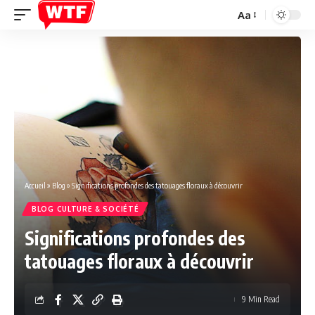
Aa
Font
Resizer
Accueil
»
Blog
»
Significations profondes des tatouages floraux à découvrir
BLOG CULTURE & SOCIÉTÉ
Significations profondes des
tatouages floraux à découvrir
9 Min Read