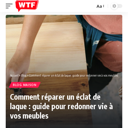
Aa
Font
Resizer
Accueil
»
Blog
»
Comment réparer un éclat de laque : guide pour redonner vie à vos meubles
BLOG MAISON
Comment réparer un éclat de
laque : guide pour redonner vie à
vos meubles