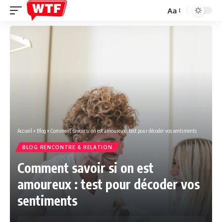
Aa
Font
Resizer
Accueil
»
Blog
»
Comment savoir si on est amoureux : test pour décoder vos sentiments
BLOG RENCONTRE & RELATION
Comment savoir si on est
amoureux : test pour décoder vos
sentiments