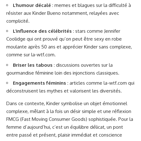
L’humour décalé
: memes et blagues sur la difficulté à
résister aux Kinder Bueno notamment, relayées avec
complicité.
L’influence des célébrités
: stars comme Jennifer
Coolidge qui ont prouvé qu’on peut être sexy en robe
moulante après 50 ans et apprécier Kinder sans complexe,
comme sur
la-wtf.com
.
Briser les tabous
: discussions ouvertes sur la
gourmandise féminine loin des injonctions classiques.
Engagements féminins
: articles comme
la-wtf.com
qui
déconstruisent les mythes et valorisent les diversités.
Dans ce contexte, Kinder symbolise un objet émotionnel
complexe, mêlant à la fois un désir simple et une réflexion
FMCG (Fast Moving Consumer Goods) sophistiquée. Pour la
femme d’aujourd’hui, c’est un équilibre délicat, un pont
entre passé et présent, plaisir immédiat et conscience