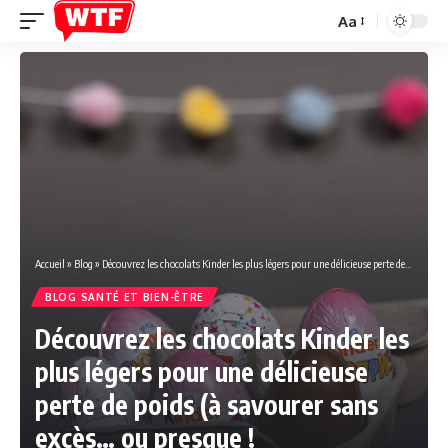
Aa
Font
Resizer
Accueil
»
Blog
»
Découvrez les chocolats Kinder les plus légers pour une délicieuse perte de poids (à savourer sans excès… ou presque !
BLOG SANTÉ ET BIEN-ÊTRE
Découvrez les chocolats Kinder les
plus légers pour une délicieuse
perte de poids (à savourer sans
excès… ou presque !