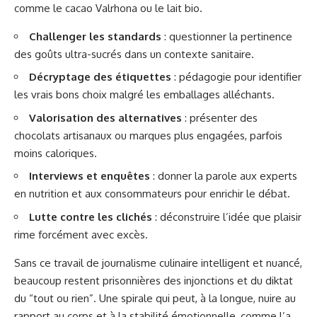
comme le cacao Valrhona ou le lait bio.
Challenger les standards
: questionner la pertinence
des goûts ultra-sucrés dans un contexte sanitaire.
Décryptage des étiquettes
: pédagogie pour identifier
les vrais bons choix malgré les emballages alléchants.
Valorisation des alternatives
: présenter des
chocolats artisanaux ou marques plus engagées, parfois
moins caloriques.
Interviews et enquêtes
: donner la parole aux experts
en nutrition et aux consommateurs pour enrichir le débat.
Lutte contre les clichés
: déconstruire l’idée que plaisir
rime forcément avec excès.
Sans ce travail de journalisme culinaire intelligent et nuancé,
beaucoup restent prisonnières des injonctions et du diktat
du “tout ou rien”. Une spirale qui peut, à la longue, nuire au
rapport au corps et à la stabilité émotionnelle, comme l’a