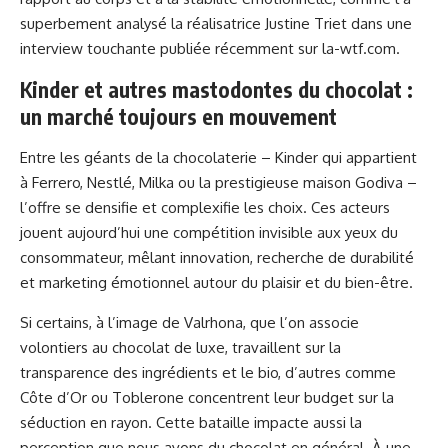
superbement analysé la réalisatrice Justine Triet dans une
interview touchante publiée récemment sur
la-wtf.com
.
Kinder et autres mastodontes du chocolat :
un marché toujours en mouvement
Entre les géants de la chocolaterie – Kinder qui appartient
à Ferrero, Nestlé, Milka ou la prestigieuse maison Godiva –
l’offre se densifie et complexifie les choix. Ces acteurs
jouent aujourd’hui une compétition invisible aux yeux du
consommateur, mêlant innovation, recherche de durabilité
et marketing émotionnel autour du plaisir et du bien-être.
Si certains, à l’image de Valrhona, que l’on associe
volontiers au chocolat de luxe, travaillent sur la
transparence des ingrédients et le bio, d’autres comme
Côte d’Or ou Toblerone concentrent leur budget sur la
séduction en rayon. Cette bataille impacte aussi la
perception que nous avons du chocolat en général. À une