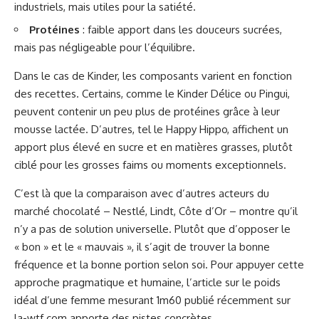
industriels, mais utiles pour la satiété.
Protéines
: faible apport dans les douceurs sucrées,
mais pas négligeable pour l’équilibre.
Dans le cas de Kinder, les composants varient en fonction
des recettes. Certains, comme le Kinder Délice ou Pingui,
peuvent contenir un peu plus de protéines grâce à leur
mousse lactée. D’autres, tel le Happy Hippo, affichent un
apport plus élevé en sucre et en matières grasses, plutôt
ciblé pour les grosses faims ou moments exceptionnels.
C’est là que la comparaison avec d’autres acteurs du
marché chocolaté – Nestlé, Lindt, Côte d’Or – montre qu’il
n’y a pas de solution universelle. Plutôt que d’opposer le
« bon » et le « mauvais », il s’agit de trouver la bonne
fréquence et la bonne portion selon soi. Pour appuyer cette
approche pragmatique et humaine, l’article sur le poids
idéal d’une femme mesurant 1m60 publié récemment sur
la-wtf.com
apporte des pistes concrètes.