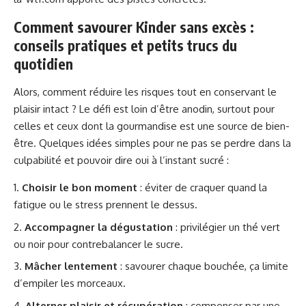
Comment savourer Kinder sans excès :
conseils pratiques et petits trucs du
quotidien
Alors, comment réduire les risques tout en conservant le
plaisir intact ? Le défi est loin d’être anodin, surtout pour
celles et ceux dont la gourmandise est une source de bien-
être. Quelques idées simples pour ne pas se perdre dans la
culpabilité et pouvoir dire oui à l’instant sucré :
Choisir le bon moment
: éviter de craquer quand la
fatigue ou le stress prennent le dessus.
Accompagner la dégustation
: privilégier un thé vert
ou noir pour contrebalancer le sucre.
Mâcher lentement
: savourer chaque bouchée, ça limite
d’empiler les morceaux.
Alterner plaisir et récupération
: compenser par une