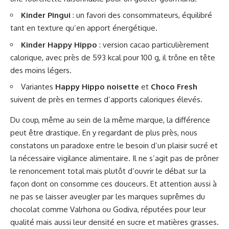
Kinder Pingui
: un favori des consommateurs, équilibré
tant en texture qu’en apport énergétique.
Kinder Happy Hippo
: version cacao particulièrement
calorique, avec près de 593 kcal pour 100 g, il trône en tête
des moins légers.
Variantes
Happy Hippo noisette
et
Choco Fresh
suivent de près en termes d’apports caloriques élevés.
Du coup, même au sein de la même marque, la différence
peut être drastique. En y regardant de plus près, nous
constatons un paradoxe entre le besoin d’un plaisir sucré et
la nécessaire vigilance alimentaire. Il ne s’agit pas de prôner
le renoncement total mais plutôt d’ouvrir le débat sur la
façon dont on consomme ces douceurs. Et attention aussi à
ne pas se laisser aveugler par les marques suprêmes du
chocolat comme Valrhona ou Godiva, réputées pour leur
qualité mais aussi leur densité en sucre et matières grasses.