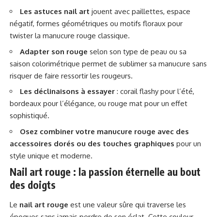
Les astuces nail art
jouent avec paillettes, espace
négatif, formes géométriques ou motifs floraux pour
twister la manucure rouge classique.
Adapter son rouge
selon son type de peau ou sa
saison colorimétrique permet de sublimer sa manucure sans
risquer de faire ressortir les rougeurs.
Les déclinaisons à essayer
: corail flashy pour l’été,
bordeaux pour l’élégance, ou rouge mat pour un effet
sophistiqué.
Osez combiner votre manucure rouge avec des
accessoires dorés ou des touches graphiques
pour un
style unique et moderne.
Nail art rouge : la passion éternelle au bout
des doigts
Le
nail art rouge
est une valeur sûre qui traverse les
époques sans jamais perdre de son éclat. Cette couleur,