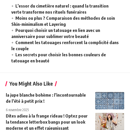
L’essor du cimetière naturel : quand la transition
verte transforme nos rituels funéraires
Moins ou plus ? Comparaison des méthodes de soin
Skin-minimalism et Layering
Pourquoi choisir un tatouage en lien avec un
anniversaire pour sublimer votre beauté
Comment les tatouages renforcent la complicité dans
le couple
Les secrets pour choisir les bonnes couleurs de
tatouage en beauté
You Might Also Like
la jupe blanche bohème : l’incontournable
de l’été à petit prix !
6 novembre 2025
Dites adieu à la frange rideau ! Optez pour
la tendance letterbox bangs pour un look
moderne et un effet rajeunissant