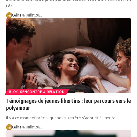
Léa…
Celine
17 juillet 2025
BLOG RENCONTRE & RELATION
Témoignages de jeunes libertins : leur parcours vers le
polyamour
Il y a ce moment précis, quand la lumière s’adoucit à l'heure…
Celine
17 juillet 2025