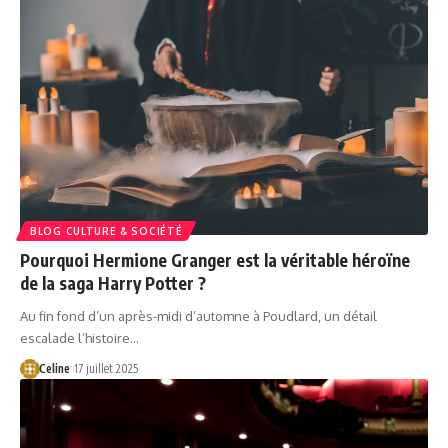
BLOG CULTURE & SOCIÉTÉ
Pourquoi Hermione Granger est la véritable héroïne
de la saga Harry Potter ?
Au fin fond d’un après-midi d’automne à Poudlard, un détail
escalade l’histoire…
Celine
17 juillet 2025