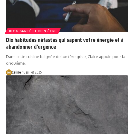
BLOG SANTÉ ET BIEN-ÊTRE
Dix habitudes néfastes qui sapent votre énergie et à
abandonner d’urgence
Dans cette cuisine baignée de lumière grise, Claire appuie pour la
cinquième…
Celine
16 juillet 2025