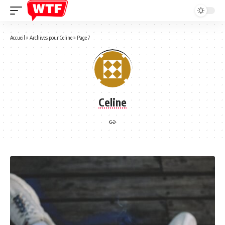
Accueil
»
Archives pour Celine
»
Page 7
Celine