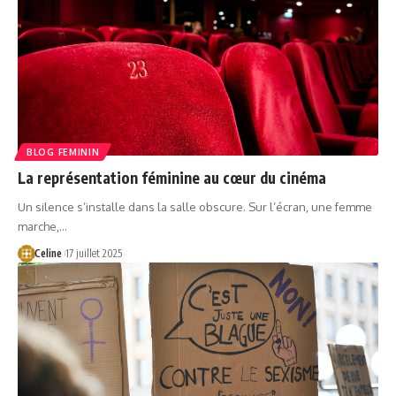
BLOG FEMININ
La représentation féminine au cœur du cinéma
Un silence s’installe dans la salle obscure. Sur l’écran, une femme
marche,…
Celine
17 juillet 2025