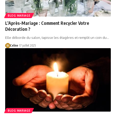
BLOG MARIAGE
L’Après-Mariage : Comment Recycler Votre
Décoration ?
Elle déborde du salon, tapisse les étagères et remplit un coin du…
Celine
17 juillet 2025
BLOG MARIAGE