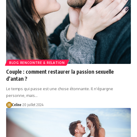
BLOG RENCONTRE & RELATION
Couple : comment restaurer la passion sexuelle
d’antan ?
Le temps qui passe est une chose étonnante. Il n'épargne
personne, mais…
Celine
20 juillet 2024