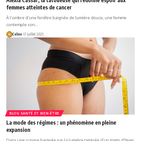
femmes atteintes de cancer
À l’ombre d’une fenêtre baignée de lumière douce, une femme
contemple son…
Celine
17 juillet 2025
BLOG SANTÉ ET BIEN-ÊTRE
La mode des régimes : un phénomène en pleine
expansion
Dans une cuisine baignée par la lumière tamisée d’un matin d’hiver,