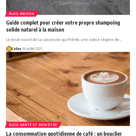
BLOG MAISON
Guide complet pour créer votre propre shampoing
solide naturel à la maison
Le bruit sourd de la casserole qui frémit, une odeur légère de…
Celine
16 juillet 2025
BLOG SANTÉ ET BIEN-ÊTRE
La consommation quotidienne de café : un bouclier