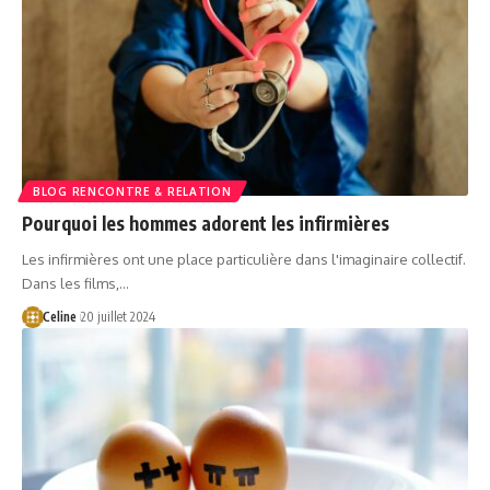
BLOG RENCONTRE & RELATION
Pourquoi les hommes adorent les infirmières
Les infirmières ont une place particulière dans l'imaginaire collectif.
Dans les films,…
Celine
20 juillet 2024