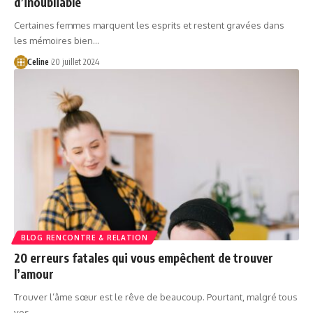
d’inoubliable
Certaines femmes marquent les esprits et restent gravées dans
les mémoires bien…
Celine
20 juillet 2024
BLOG RENCONTRE & RELATION
20 erreurs fatales qui vous empêchent de trouver
l’amour
Trouver l’âme sœur est le rêve de beaucoup. Pourtant, malgré tous
vos…