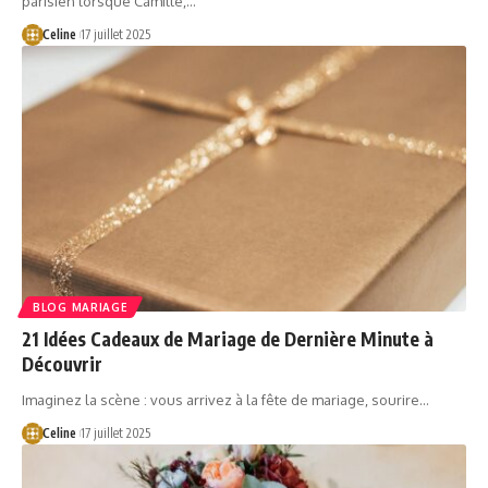
parisien lorsque Camille,…
Celine
17 juillet 2025
BLOG MARIAGE
21 Idées Cadeaux de Mariage de Dernière Minute à
Découvrir
Imaginez la scène : vous arrivez à la fête de mariage, sourire…
Celine
17 juillet 2025