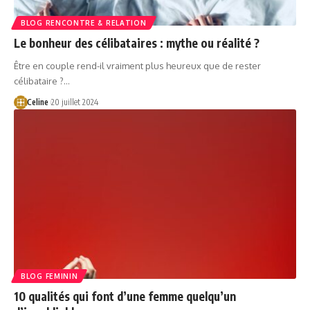
BLOG RENCONTRE & RELATION
Le bonheur des célibataires : mythe ou réalité ?
Être en couple rend-il vraiment plus heureux que de rester
célibataire ?…
Celine
20 juillet 2024
BLOG FEMININ
10 qualités qui font d’une femme quelqu’un