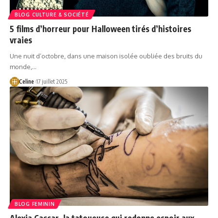
BLOG CULTURE & SOCIÉTÉ
5 films d’horreur pour Halloween tirés d’histoires
vraies
Une nuit d’octobre, dans une maison isolée oubliée des bruits du
monde,…
Celine
17 juillet 2025
BLOG FEMININ
Alexia Cassar, la tatoueuse qui redonne espoir aux