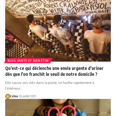
BLOG SANTÉ ET BIEN-ÊTRE
Qu’est-ce qui déclenche une envie urgente d’uriner
dès que l’on franchit le seuil de notre domicile ?
Elle sauve ses clés dans la porte, se faufile rapidement à
l’intérieur…
Celine
16 juillet 2025