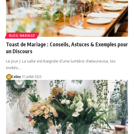
BLOG MARIAGE
Toast de Mariage : Conseils, Astuces & Exemples pour
un Discours
Le jour J. La salle est baignée d’une lumière chaleureuse, les
invités…
Celine
17 juillet 2025